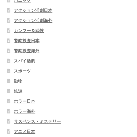
パニック
アクション活劇日本
アクション活劇海外
カンフー＆武侠
警察捜査日本
警察捜査海外
スパイ活劇
スポーツ
動物
鉄道
ホラー日本
ホラー海外
サスペンス・ミステリー
アニメ日本