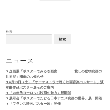
検索
検索
ニュース
▼企画展「ポスターでみる映画史 愛しの動物映画の
世界展」開催のお知らせ
▼6月13日（土）「オーケストラで聴く映画音楽コンサート」演
奏曲作品ポスター展示のご案内
▼「70年代ヨーロッパ映画の魅力」展開催
▼展示会「ポスターでたどる日本アニメ映画の世界」展 開催
▼「フランス映画ポスター展」開催