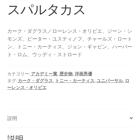
スパルタカス
カーク・ダグラス／ローレンス・オリビエ、ジーン・シ
モンズ、ピーター・ユスティノフ、チャールズ・ロート
ン、トニー・カーティス、ジョン・ギャビン、ハーバー
ト・ロム、ウッディ・ストロード
カテゴリー:
アカデミー賞
,
歴史物
,
洋画男優
タグ:
カーク・ダグラス
,
トニー・カーティス
,
ユニバーサル
,
ロ
ーレンス・オリビエ
説明
説明