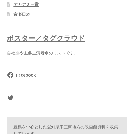
アカデミー賞
音楽日本
ポスター／タグクラウド
会社別や主要主演者別のリストです。
Facebook
sasaki's Twitter
豊橋を中心とした愛知県東三河地方の映画館資料を収集
しています。