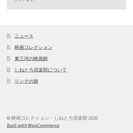
ニュース
映画コレクション
東三河の映画館
しねとろ倶楽部について
リンクの旅
© 映画コレクション・しねとろ倶楽部 2026
Built with WooCommerce
.