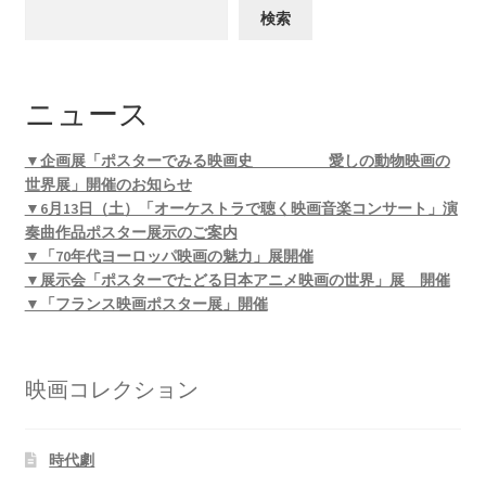
検索
ニュース
▼企画展「ポスターでみる映画史 愛しの動物映画の
世界展」開催のお知らせ
▼6月13日（土）「オーケストラで聴く映画音楽コンサート」演
奏曲作品ポスター展示のご案内
▼「70年代ヨーロッパ映画の魅力」展開催
▼展示会「ポスターでたどる日本アニメ映画の世界」展 開催
▼「フランス映画ポスター展」開催
映画コレクション
時代劇