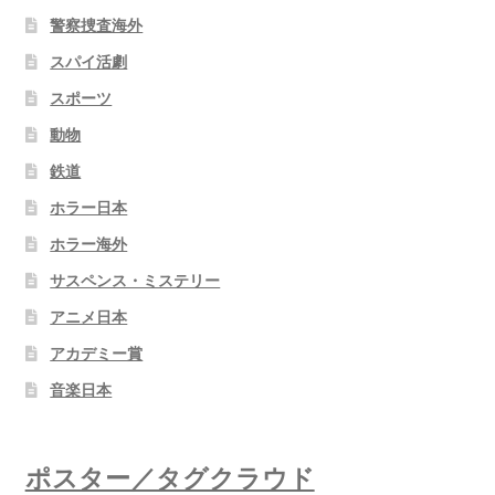
警察捜査海外
スパイ活劇
スポーツ
動物
鉄道
ホラー日本
ホラー海外
サスペンス・ミステリー
アニメ日本
アカデミー賞
音楽日本
ポスター／タグクラウド