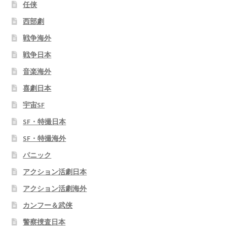
任侠
西部劇
戦争海外
戦争日本
音楽海外
喜劇日本
宇宙SF
SF・特撮日本
SF・特撮海外
パニック
アクション活劇日本
アクション活劇海外
カンフー＆武侠
警察捜査日本