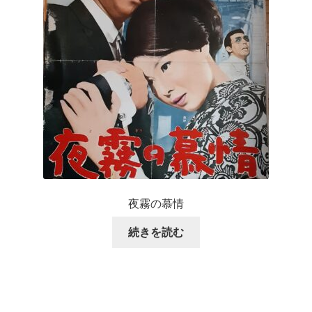
夜霧の慕情
続きを読む