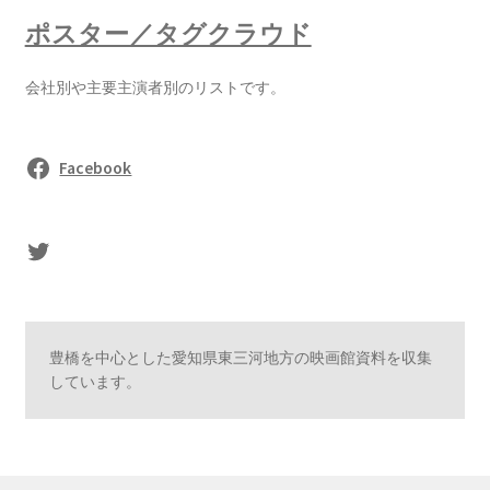
ポスター／タグクラウド
会社別や主要主演者別のリストです。
Facebook
sasaki's Twitter
豊橋を中心とした愛知県東三河地方の映画館資料を収集
しています。