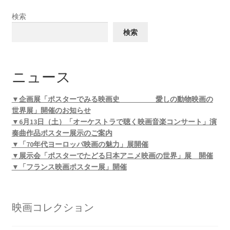
検索
検索
ニュース
▼企画展「ポスターでみる映画史 愛しの動物映画の
世界展」開催のお知らせ
▼6月13日（土）「オーケストラで聴く映画音楽コンサート」演
奏曲作品ポスター展示のご案内
▼「70年代ヨーロッパ映画の魅力」展開催
▼展示会「ポスターでたどる日本アニメ映画の世界」展 開催
▼「フランス映画ポスター展」開催
映画コレクション