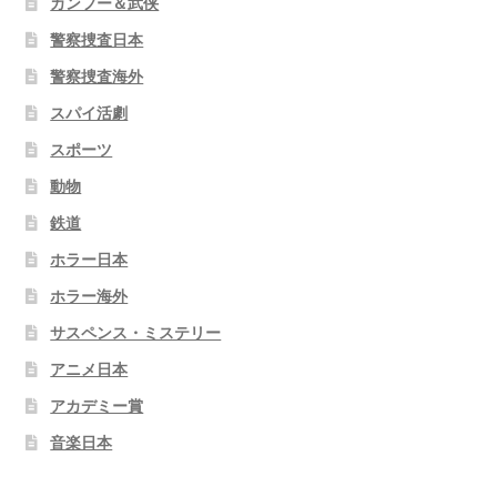
カンフー＆武侠
警察捜査日本
警察捜査海外
スパイ活劇
スポーツ
動物
鉄道
ホラー日本
ホラー海外
サスペンス・ミステリー
アニメ日本
アカデミー賞
音楽日本