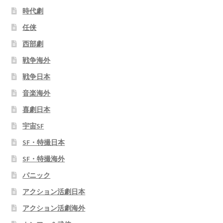
時代劇
任侠
西部劇
戦争海外
戦争日本
音楽海外
喜劇日本
宇宙SF
SF・特撮日本
SF・特撮海外
パニック
アクション活劇日本
アクション活劇海外