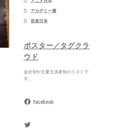
アニメ日本
アカデミー賞
音楽日本
ポスター／タグクラ
ウド
会社別や主要主演者別のリストで
す。
Facebook
sasaki's Twitter