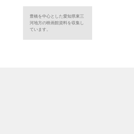
豊橋を中心とした愛知県東三
河地方の映画館資料を収集し
ています。