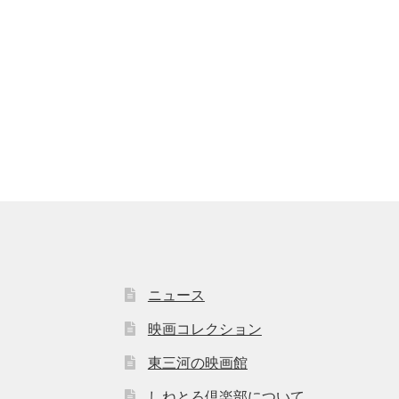
ニュース
映画コレクション
東三河の映画館
しねとろ倶楽部について