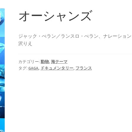
オーシャンズ
ジャック・ぺラン／ランスロ・ぺラン、ナレーション
沢りえ
カテゴリー:
動物
,
海テーマ
タグ:
GAGA
,
ドキュメンタリー
,
フランス