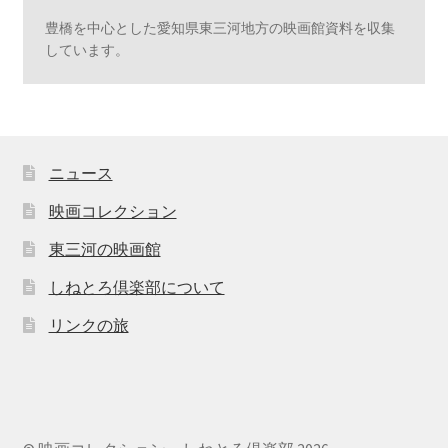
豊橋を中心とした愛知県東三河地方の映画館資料を収集
しています。
ニュース
映画コレクション
東三河の映画館
しねとろ倶楽部について
リンクの旅