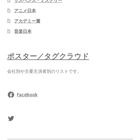
サスペンス・ミステリー
アニメ日本
アカデミー賞
音楽日本
ポスター／タグクラウド
会社別や主要主演者別のリストです。
Facebook
sasaki's Twitter