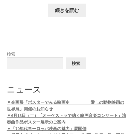
続きを読む
検索
検索
ニュース
▼企画展「ポスターでみる映画史 愛しの動物映画の
世界展」開催のお知らせ
▼6月13日（土）「オーケストラで聴く映画音楽コンサート」演
奏曲作品ポスター展示のご案内
▼「70年代ヨーロッパ映画の魅力」展開催