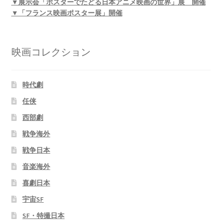
▼展示会「ポスターでたどる日本アニメ映画の世界」展 開催
▼「フランス映画ポスター展」開催
映画コレクション
時代劇
任侠
西部劇
戦争海外
戦争日本
音楽海外
喜劇日本
宇宙SF
SF・特撮日本