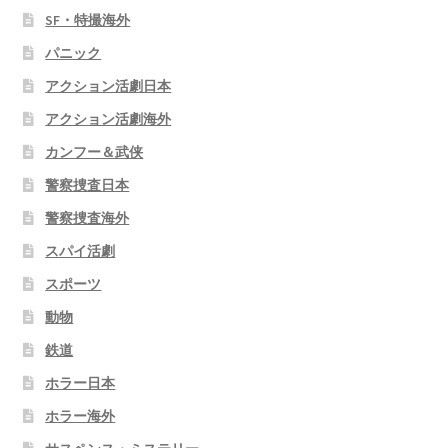
SF・特撮海外
パニック
アクション活劇日本
アクション活劇海外
カンフー＆武侠
警察捜査日本
警察捜査海外
スパイ活劇
スポーツ
動物
鉄道
ホラー日本
ホラー海外