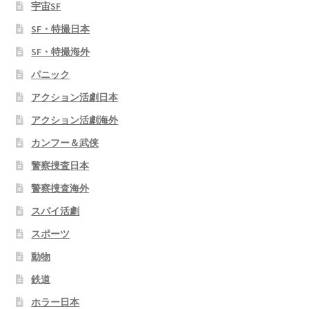
宇宙SF
SF・特撮日本
SF・特撮海外
パニック
アクション活劇日本
アクション活劇海外
カンフー＆武侠
警察捜査日本
警察捜査海外
スパイ活劇
スポーツ
動物
鉄道
ホラー日本