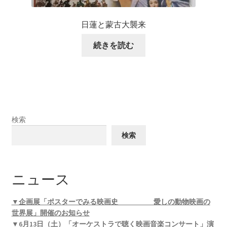
日蓮と蒙古大襲来
続きを読む
検索
検索
ニュース
▼企画展「ポスターでみる映画史 愛しの動物映画の
世界展」開催のお知らせ
▼6月13日（土）「オーケストラで聴く映画音楽コンサート」演