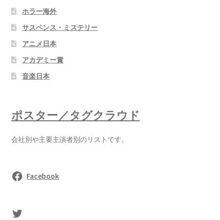
ホラー海外
サスペンス・ミステリー
アニメ日本
アカデミー賞
音楽日本
ポスター／タグクラウド
会社別や主要主演者別のリストです。
Facebook
sasaki's Twitter