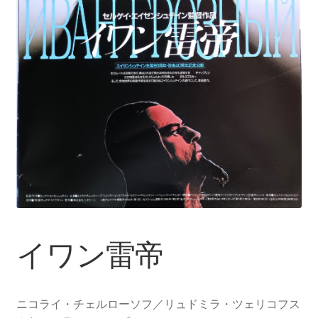
イワン雷帝
ニコライ・チェルローソフ／リュドミラ・ツェリコフス