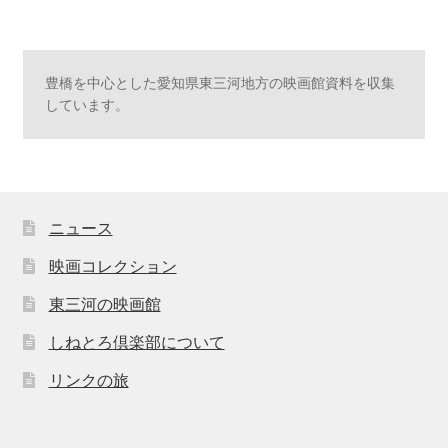
豊橋を中心とした愛知県東三河地方の映画館資料を収集
しています。
ニュース
映画コレクション
東三河の映画館
しねとろ倶楽部について
リンクの旅