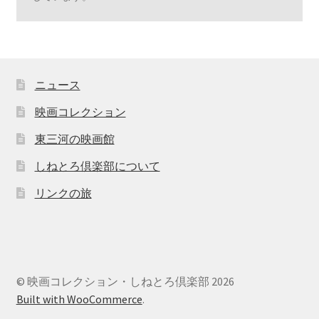
ニュース
映画コレクション
東三河の映画館
しねとろ倶楽部について
リンクの旅
© 映画コレクション・しねとろ倶楽部 2026
Built with WooCommerce
.