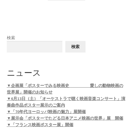
検索
検索
ニュース
▼企画展「ポスターでみる映画史 愛しの動物映画の
世界展」開催のお知らせ
▼6月13日（土）「オーケストラで聴く映画音楽コンサート」演
奏曲作品ポスター展示のご案内
▼「70年代ヨーロッパ映画の魅力」展開催
▼展示会「ポスターでたどる日本アニメ映画の世界」展 開催
▼「フランス映画ポスター展」開催