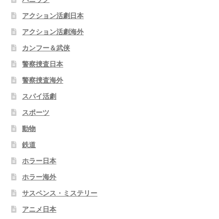
アクション活劇日本
アクション活劇海外
カンフー＆武侠
警察捜査日本
警察捜査海外
スパイ活劇
スポーツ
動物
鉄道
ホラー日本
ホラー海外
サスペンス・ミステリー
アニメ日本