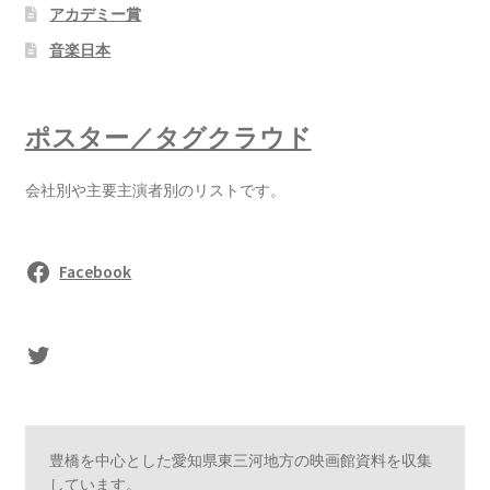
アカデミー賞
音楽日本
ポスター／タグクラウド
会社別や主要主演者別のリストです。
Facebook
sasaki's Twitter
豊橋を中心とした愛知県東三河地方の映画館資料を収集
しています。