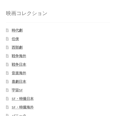
映画コレクション
時代劇
任侠
西部劇
戦争海外
戦争日本
音楽海外
喜劇日本
宇宙SF
SF・特撮日本
SF・特撮海外
パニック