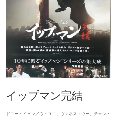
イップマン完結
ドニー・イェン／ウ・ユエ、ヴァネス・ウー、チャン・