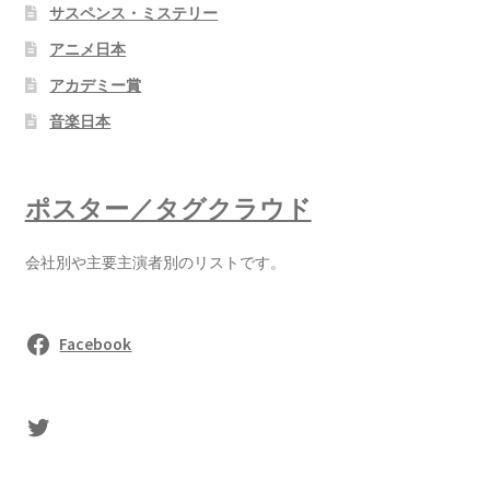
サスペンス・ミステリー
アニメ日本
アカデミー賞
音楽日本
ポスター／タグクラウド
会社別や主要主演者別のリストです。
Facebook
sasaki's Twitter