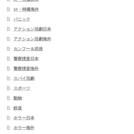
SF・特撮海外
パニック
アクション活劇日本
アクション活劇海外
カンフー＆武侠
警察捜査日本
警察捜査海外
スパイ活劇
スポーツ
動物
鉄道
ホラー日本
ホラー海外