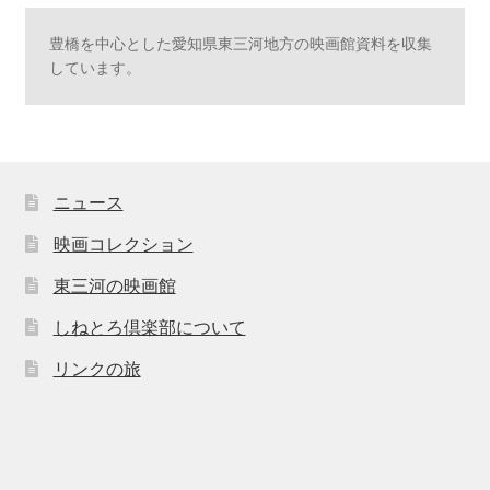
豊橋を中心とした愛知県東三河地方の映画館資料を収集
しています。
ニュース
映画コレクション
東三河の映画館
しねとろ倶楽部について
リンクの旅