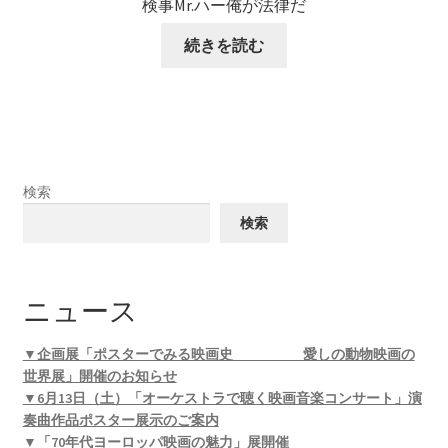
検事Mr.ハー俺が法律だ
続きを読む
検索
検索
ニュース
▼企画展「ポスターでみる映画史 愛しの動物映画の
世界展」開催のお知らせ
▼6月13日（土）「オーケストラで聴く映画音楽コンサート」演
奏曲作品ポスター展示のご案内
▼「70年代ヨーロッパ映画の魅力」展開催