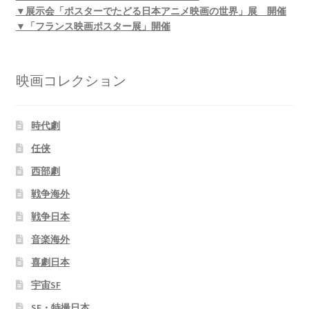
▼展示会「ポスターでたどる日本アニメ映画の世界」展 開催
▼「フランス映画ポスター展」開催
映画コレクション
時代劇
任侠
西部劇
戦争海外
戦争日本
音楽海外
喜劇日本
宇宙SF
SF・特撮日本