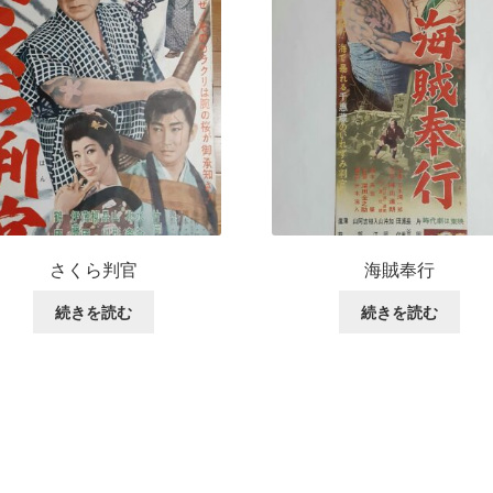
さくら判官
海賊奉行
続きを読む
続きを読む