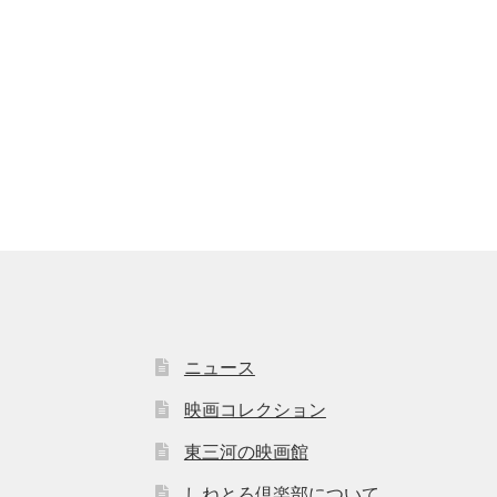
ニュース
映画コレクション
東三河の映画館
しねとろ倶楽部について