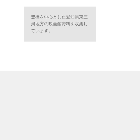
豊橋を中心とした愛知県東三
河地方の映画館資料を収集し
ています。