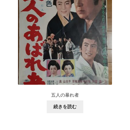
五人の暴れ者
続きを読む