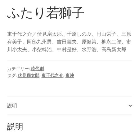
ふたり若獅子
東千代之介／伏見扇太郎、千原しのぶ、円山栄子、三原
有美子、阿部九州男、吉田義夫、原健策、柳永二郎、市
川小太夫、小柴幹治、中村是好、水野浩、高島新太郎
カテゴリー:
時代劇
タグ:
伏見扇太郎
,
東千代之介
,
東映
説明
説明