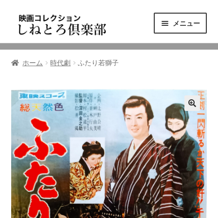
ナ
コ
メニュー
ビ
ン
ゲ
テ
ニュース
ー
ン
ホーム
時代劇
ふたり若獅子
シ
ツ
映画コレクション
ョ
へ
ン
ス
東三河の映画館
へ
キ
ス
ッ
しねとろ倶楽部について
キ
プ
ッ
プ
リンクの旅