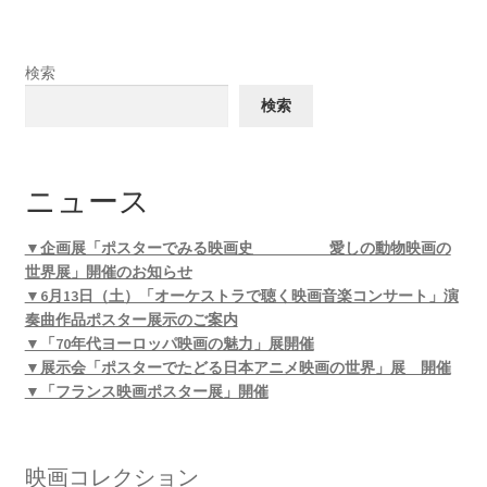
検索
検索
ニュース
▼企画展「ポスターでみる映画史 愛しの動物映画の
世界展」開催のお知らせ
▼6月13日（土）「オーケストラで聴く映画音楽コンサート」演
奏曲作品ポスター展示のご案内
▼「70年代ヨーロッパ映画の魅力」展開催
▼展示会「ポスターでたどる日本アニメ映画の世界」展 開催
▼「フランス映画ポスター展」開催
映画コレクション