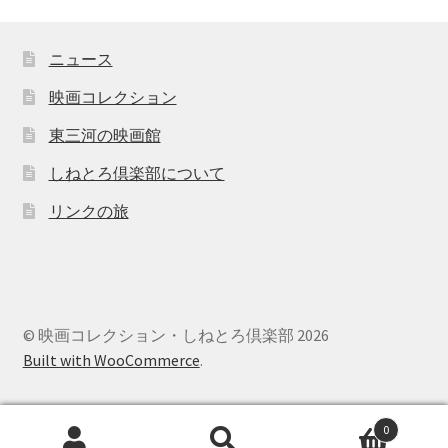
ニュース
映画コレクション
東三河の映画館
しねとろ倶楽部について
リンクの旅
© 映画コレクション・しねとろ倶楽部 2026
Built with WooCommerce
.
0