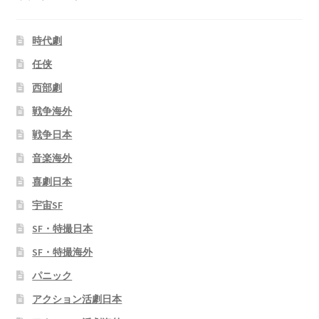
時代劇
任侠
西部劇
戦争海外
戦争日本
音楽海外
喜劇日本
宇宙SF
SF・特撮日本
SF・特撮海外
パニック
アクション活劇日本