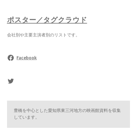
ポスター／タグクラウド
会社別や主要主演者別のリストです。
Facebook
sasaki's Twitter
豊橋を中心とした愛知県東三河地方の映画館資料を収集
しています。