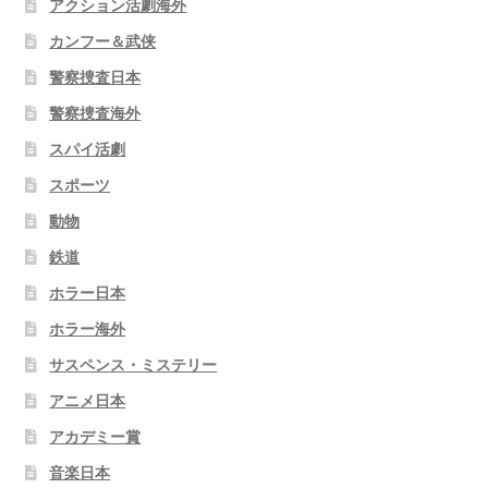
アクション活劇海外
カンフー＆武侠
警察捜査日本
警察捜査海外
スパイ活劇
スポーツ
動物
鉄道
ホラー日本
ホラー海外
サスペンス・ミステリー
アニメ日本
アカデミー賞
音楽日本