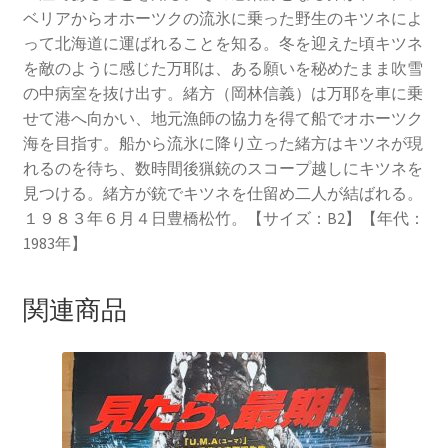
ベリアからオホーツクの流氷に乗った野生のキツネによ
って北海道に運ばれることを知る。冬を迎えた頃キツネ
を敵のように感じた万耶は、ある願いを秘めたまま吹雪
の中病室を抜け出す。緒方（岡林信義）は万耶を車に乗
せて港へ向かい、地元漁師の協力を得て船でオホーツク
海を目指す。船から流氷に降り立った緒方はキツネが現
れるのを待ち、数時間後猟銃のスコープ越しにキツネを
見つける。緒方が銃でキツネを仕留め二人が結ばれる。
１９８３年６月４日豊橋松竹。【サイズ：B2】【年代：
1983年】
関連商品