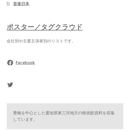
音楽日本
ポスター／タグクラウド
会社別や主要主演者別のリストです。
Facebook
sasaki's Twitter
豊橋を中心とした愛知県東三河地方の映画館資料を収集
しています。