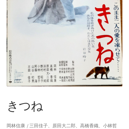
きつね
岡林信康 / 三田佳子、原田大二郎、高橋香織、小林哲