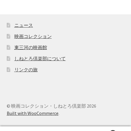
ニュース
映画コレクション
東三河の映画館
しねとろ倶楽部について
リンクの旅
© 映画コレクション・しねとろ倶楽部 2026
Built with WooCommerce
.