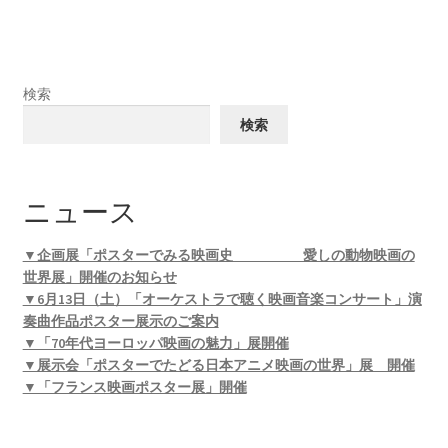
検索
検索
ニュース
▼企画展「ポスターでみる映画史 愛しの動物映画の
世界展」開催のお知らせ
▼6月13日（土）「オーケストラで聴く映画音楽コンサート」演
奏曲作品ポスター展示のご案内
▼「70年代ヨーロッパ映画の魅力」展開催
▼展示会「ポスターでたどる日本アニメ映画の世界」展 開催
▼「フランス映画ポスター展」開催