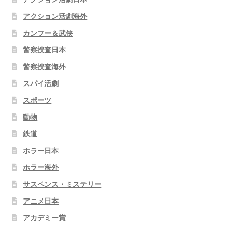
アクション活劇海外
カンフー＆武侠
警察捜査日本
警察捜査海外
スパイ活劇
スポーツ
動物
鉄道
ホラー日本
ホラー海外
サスペンス・ミステリー
アニメ日本
アカデミー賞