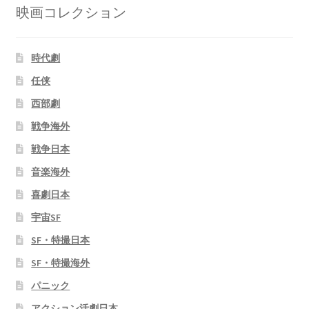
映画コレクション
時代劇
任侠
西部劇
戦争海外
戦争日本
音楽海外
喜劇日本
宇宙SF
SF・特撮日本
SF・特撮海外
パニック
アクション活劇日本