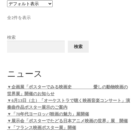
全2件を表示
検索
検索
ニュース
▼企画展「ポスターでみる映画史 愛しの動物映画の
世界展」開催のお知らせ
▼6月13日（土）「オーケストラで聴く映画音楽コンサート」演
奏曲作品ポスター展示のご案内
▼「70年代ヨーロッパ映画の魅力」展開催
▼展示会「ポスターでたどる日本アニメ映画の世界」展 開催
▼「フランス映画ポスター展」開催