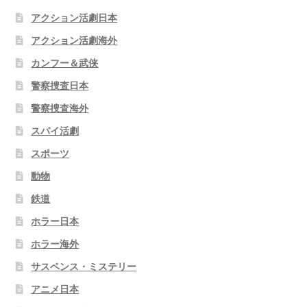
アクション活劇日本
アクション活劇海外
カンフー＆武侠
警察捜査日本
警察捜査海外
スパイ活劇
スポーツ
動物
鉄道
ホラー日本
ホラー海外
サスペンス・ミステリー
アニメ日本