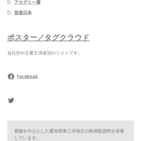
アカデミー賞
音楽日本
ポスター／タグクラウド
会社別や主要主演者別のリストです。
Facebook
sasaki's Twitter
豊橋を中心とした愛知県東三河地方の映画館資料を収集
しています。