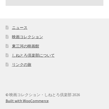
ニュース
映画コレクション
東三河の映画館
しねとろ倶楽部について
リンクの旅
© 映画コレクション・しねとろ倶楽部 2026
Built with WooCommerce
.