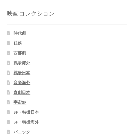
映画コレクション
時代劇
任侠
西部劇
戦争海外
戦争日本
音楽海外
喜劇日本
宇宙SF
SF・特撮日本
SF・特撮海外
パニック