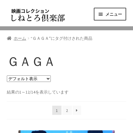
ナ
コ
メニュー
ビ
ン
ゲ
テ
ニュース
ー
ン
ホーム
“ＧＡＧＡ”にタグ付けされた商品
シ
ツ
映画コレクション
ョ
へ
ン
ス
ＧＡＧＡ
東三河の映画館
へ
キ
ス
ッ
しねとろ倶楽部について
キ
プ
ッ
結果の1～12/14を表示しています
プ
リンクの旅
1
2