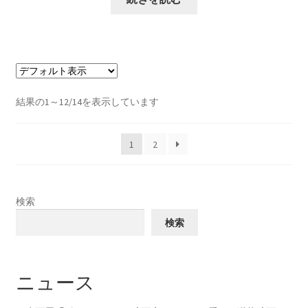
結果の1～12/14を表示しています
1
2
検索
検索
ニュース