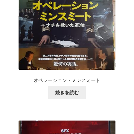
オペレーション・ミンスミート
続きを読む