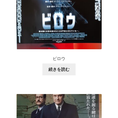
ビロウ
続きを読む