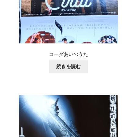
コーダあいのうた
続きを読む