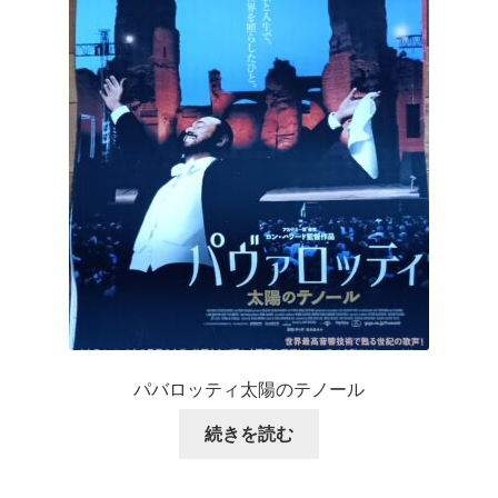
パバロッティ太陽のテノール
続きを読む