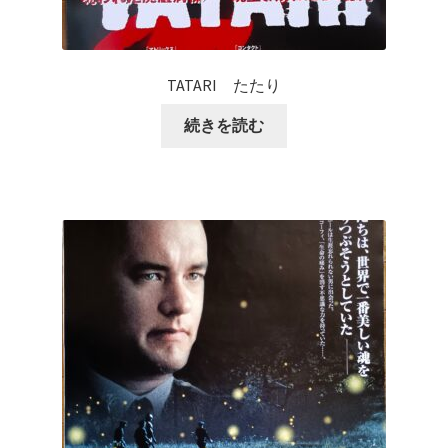
TATARI たたり
続きを読む