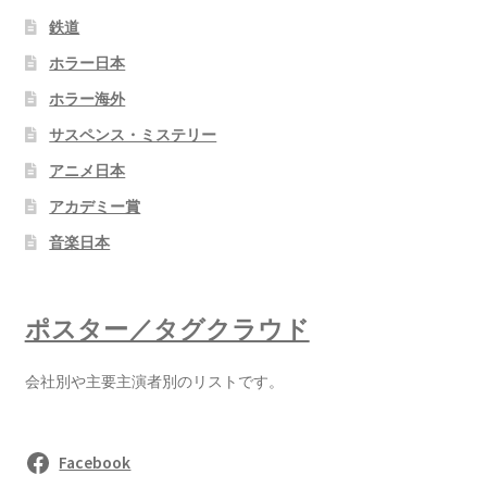
鉄道
ホラー日本
ホラー海外
サスペンス・ミステリー
アニメ日本
アカデミー賞
音楽日本
ポスター／タグクラウド
会社別や主要主演者別のリストです。
Facebook