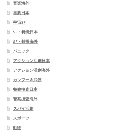
音楽海外
喜劇日本
宇宙SF
SF・特撮日本
SF・特撮海外
パニック
アクション活劇日本
アクション活劇海外
カンフー＆武侠
警察捜査日本
警察捜査海外
スパイ活劇
スポーツ
動物