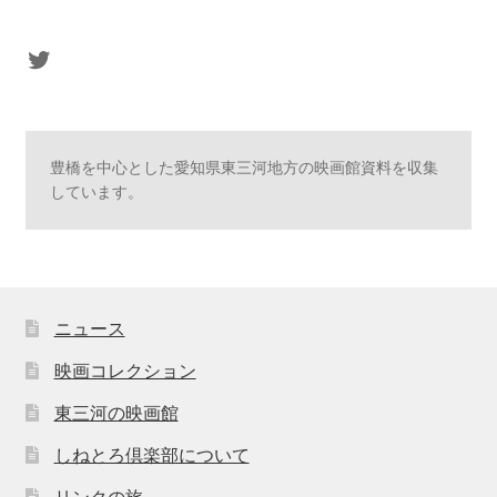
sasaki's Twitter
豊橋を中心とした愛知県東三河地方の映画館資料を収集
しています。
ニュース
映画コレクション
東三河の映画館
しねとろ倶楽部について