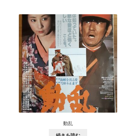
動乱
続きを読む