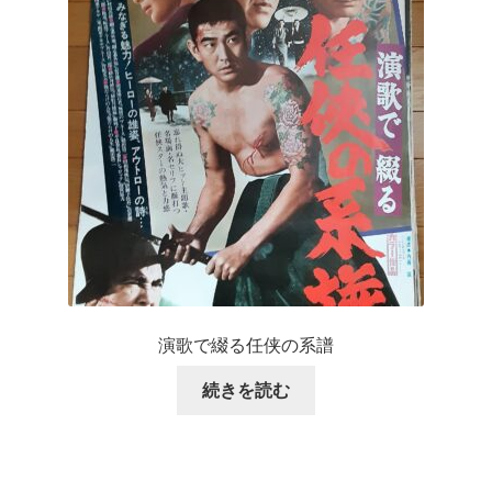
演歌で綴る任侠の系譜
続きを読む