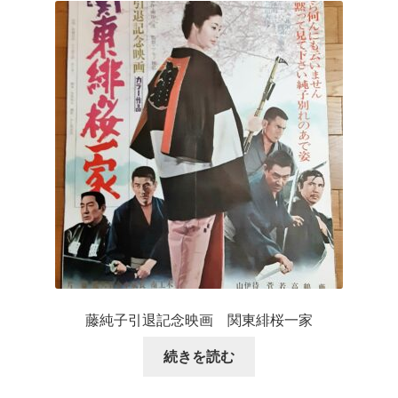
藤純子引退記念映画 関東緋桜一家
続きを読む