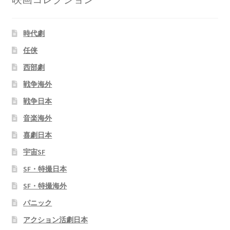
時代劇
任侠
西部劇
戦争海外
戦争日本
音楽海外
喜劇日本
宇宙SF
SF・特撮日本
SF・特撮海外
パニック
アクション活劇日本