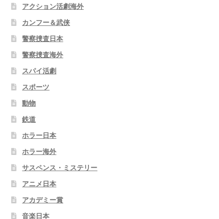
アクション活劇海外
カンフー＆武侠
警察捜査日本
警察捜査海外
スパイ活劇
スポーツ
動物
鉄道
ホラー日本
ホラー海外
サスペンス・ミステリー
アニメ日本
アカデミー賞
音楽日本