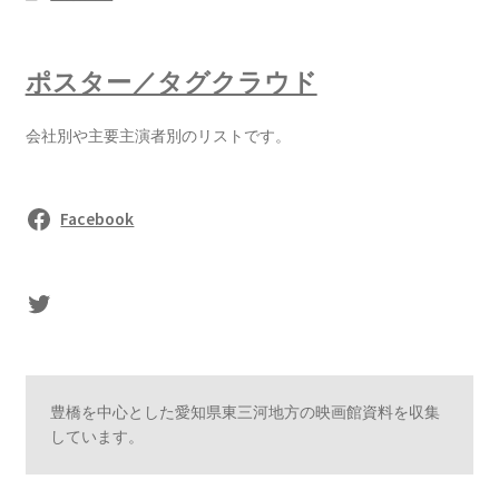
ポスター／タグクラウド
会社別や主要主演者別のリストです。
Facebook
sasaki's Twitter
豊橋を中心とした愛知県東三河地方の映画館資料を収集
しています。