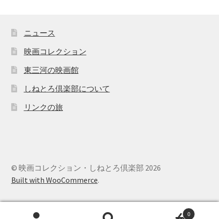
ニュース
映画コレクション
東三河の映画館
しねとろ倶楽部について
リンクの旅
© 映画コレクション・しねとろ倶楽部 2026
Built with WooCommerce
.
0