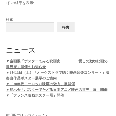
1件の結果を表示中
検索
検索
ニュース
▼企画展「ポスターでみる映画史 愛しの動物映画の
世界展」開催のお知らせ
▼6月13日（土）「オーケストラで聴く映画音楽コンサート」演
奏曲作品ポスター展示のご案内
▼「70年代ヨーロッパ映画の魅力」展開催
▼展示会「ポスターでたどる日本アニメ映画の世界」展 開催
▼「フランス映画ポスター展」開催
映画コレクション