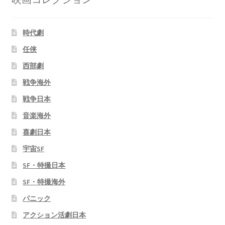
時代劇
任侠
西部劇
戦争海外
戦争日本
音楽海外
喜劇日本
宇宙SF
SF・特撮日本
SF・特撮海外
パニック
アクション活劇日本