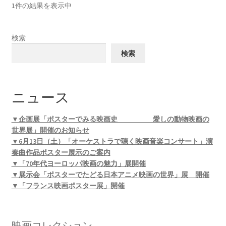
1件の結果を表示中
検索
検索
ニュース
▼企画展「ポスターでみる映画史 愛しの動物映画の
世界展」開催のお知らせ
▼6月13日（土）「オーケストラで聴く映画音楽コンサート」演
奏曲作品ポスター展示のご案内
▼「70年代ヨーロッパ映画の魅力」展開催
▼展示会「ポスターでたどる日本アニメ映画の世界」展 開催
▼「フランス映画ポスター展」開催
映画コレクション