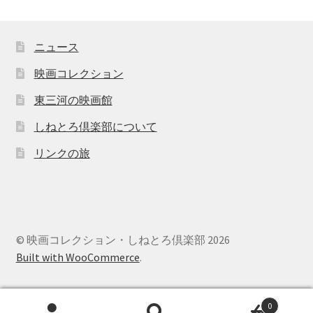
ニュース
映画コレクション
東三河の映画館
しねとろ倶楽部について
リンクの旅
© 映画コレクション・しねとろ倶楽部 2026
Built with WooCommerce
.
0