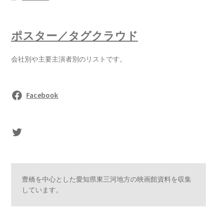
ポスター／タグクラウド
会社別や主要主演者別のリストです。
Facebook
sasaki's Twitter
豊橋を中心とした愛知県東三河地方の映画館資料を収集
しています。