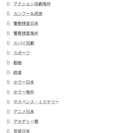
アクション活劇海外
カンフー＆武侠
警察捜査日本
警察捜査海外
スパイ活劇
スポーツ
動物
鉄道
ホラー日本
ホラー海外
サスペンス・ミステリー
アニメ日本
アカデミー賞
音楽日本