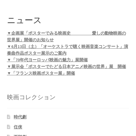
ニュース
▼企画展「ポスターでみる映画史 愛しの動物映画の
世界展」開催のお知らせ
▼6月13日（土）「オーケストラで聴く映画音楽コンサート」演
奏曲作品ポスター展示のご案内
▼「70年代ヨーロッパ映画の魅力」展開催
▼展示会「ポスターでたどる日本アニメ映画の世界」展 開催
▼「フランス映画ポスター展」開催
映画コレクション
時代劇
任侠