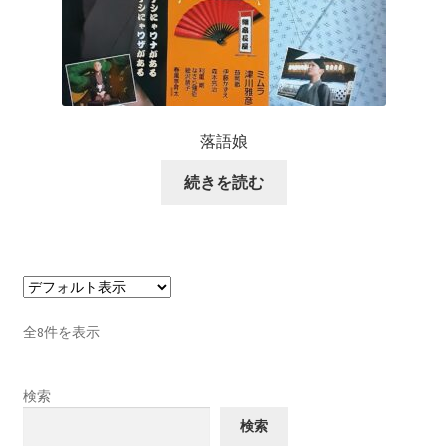
落語娘
続きを読む
全8件を表示
検索
検索