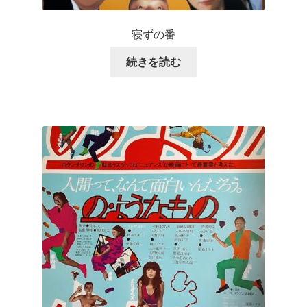
寝ずの番
続きを読む