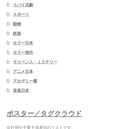
スパイ活劇
スポーツ
動物
鉄道
ホラー日本
ホラー海外
サスペンス・ミステリー
アニメ日本
アカデミー賞
音楽日本
ポスター／タグクラウド
会社別や主要主演者別のリストです。