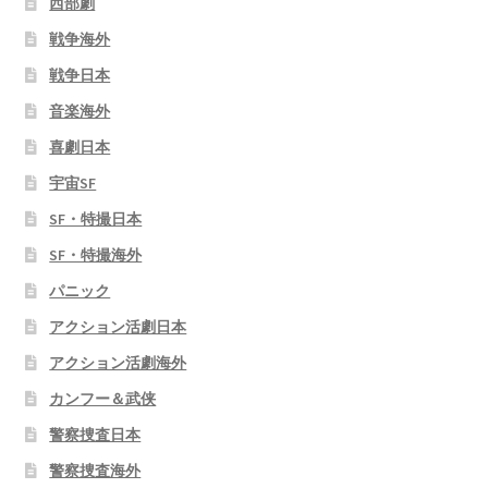
西部劇
戦争海外
戦争日本
音楽海外
喜劇日本
宇宙SF
SF・特撮日本
SF・特撮海外
パニック
アクション活劇日本
アクション活劇海外
カンフー＆武侠
警察捜査日本
警察捜査海外