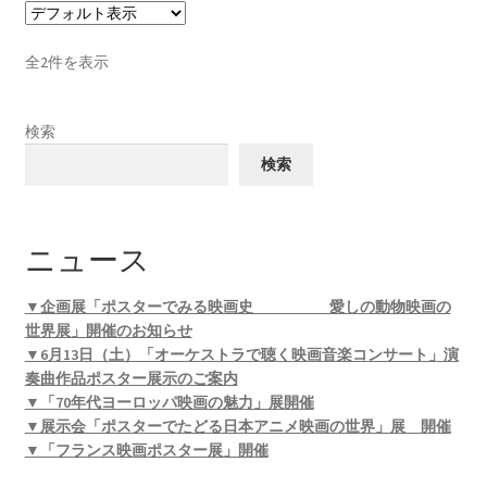
全2件を表示
検索
検索
ニュース
▼企画展「ポスターでみる映画史 愛しの動物映画の
世界展」開催のお知らせ
▼6月13日（土）「オーケストラで聴く映画音楽コンサート」演
奏曲作品ポスター展示のご案内
▼「70年代ヨーロッパ映画の魅力」展開催
▼展示会「ポスターでたどる日本アニメ映画の世界」展 開催
▼「フランス映画ポスター展」開催