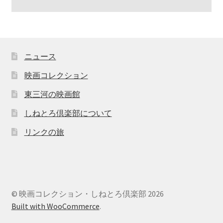
ニュース
映画コレクション
東三河の映画館
しねとろ倶楽部について
リンクの旅
© 映画コレクション・しねとろ倶楽部 2026
Built with WooCommerce
.