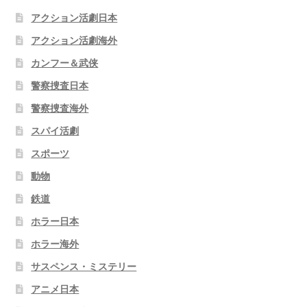
アクション活劇日本
アクション活劇海外
カンフー＆武侠
警察捜査日本
警察捜査海外
スパイ活劇
スポーツ
動物
鉄道
ホラー日本
ホラー海外
サスペンス・ミステリー
アニメ日本