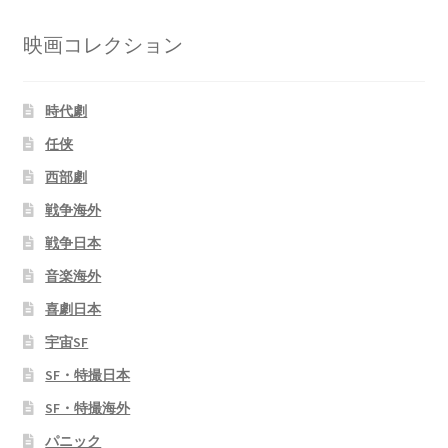
映画コレクション
時代劇
任侠
西部劇
戦争海外
戦争日本
音楽海外
喜劇日本
宇宙SF
SF・特撮日本
SF・特撮海外
パニック