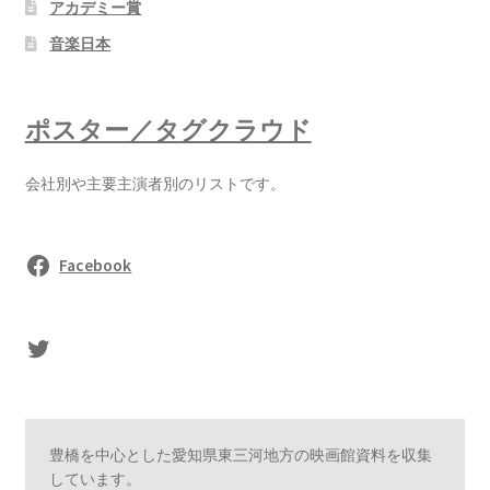
アカデミー賞
音楽日本
ポスター／タグクラウド
会社別や主要主演者別のリストです。
Facebook
sasaki's Twitter
豊橋を中心とした愛知県東三河地方の映画館資料を収集
しています。