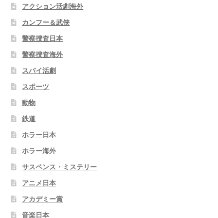
アクション活劇海外
カンフー＆武侠
警察捜査日本
警察捜査海外
スパイ活劇
スポーツ
動物
鉄道
ホラー日本
ホラー海外
サスペンス・ミステリー
アニメ日本
アカデミー賞
音楽日本