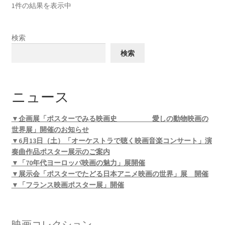
1件の結果を表示中
検索
検索
ニュース
▼企画展「ポスターでみる映画史 愛しの動物映画の
世界展」開催のお知らせ
▼6月13日（土）「オーケストラで聴く映画音楽コンサート」演
奏曲作品ポスター展示のご案内
▼「70年代ヨーロッパ映画の魅力」展開催
▼展示会「ポスターでたどる日本アニメ映画の世界」展 開催
▼「フランス映画ポスター展」開催
映画コレクション