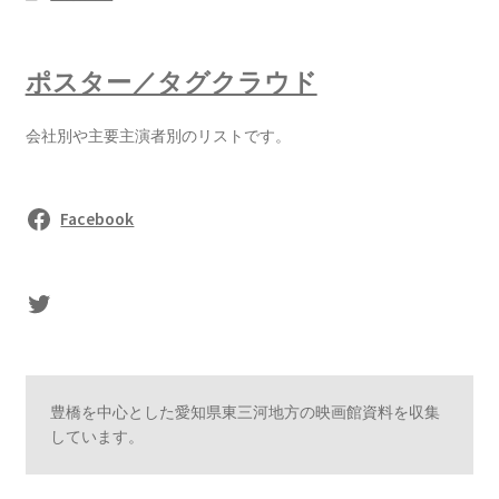
ポスター／タグクラウド
会社別や主要主演者別のリストです。
Facebook
sasaki's Twitter
豊橋を中心とした愛知県東三河地方の映画館資料を収集
しています。