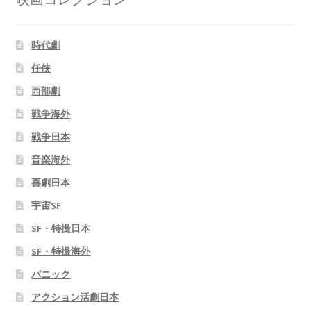
時代劇
任侠
西部劇
戦争海外
戦争日本
音楽海外
喜劇日本
宇宙SF
SF・特撮日本
SF・特撮海外
パニック
アクション活劇日本