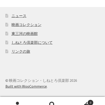
ニュース
映画コレクション
東三河の映画館
しねとろ倶楽部について
リンクの旅
© 映画コレクション・しねとろ倶楽部 2026
Built with WooCommerce
.
0