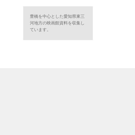
豊橋を中心とした愛知県東三
河地方の映画館資料を収集し
ています。