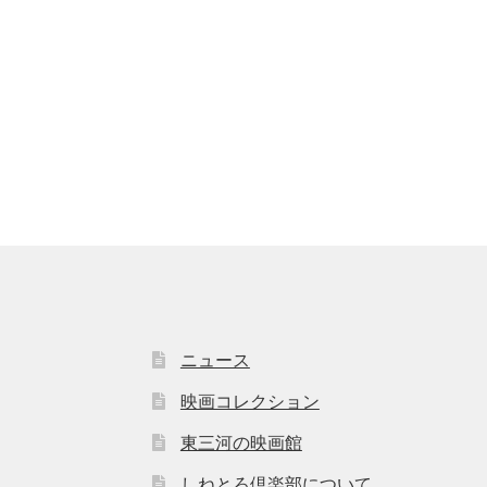
ニュース
映画コレクション
東三河の映画館
しねとろ倶楽部について