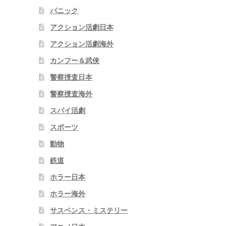
パニック
アクション活劇日本
アクション活劇海外
カンフー＆武侠
警察捜査日本
警察捜査海外
スパイ活劇
スポーツ
動物
鉄道
ホラー日本
ホラー海外
サスペンス・ミステリー