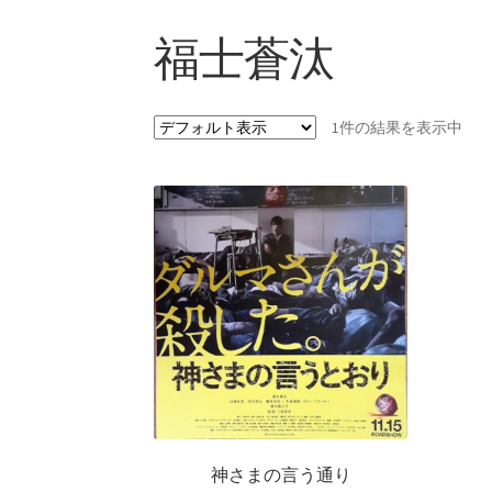
福士蒼汰
1件の結果を表示中
神さまの言う通り