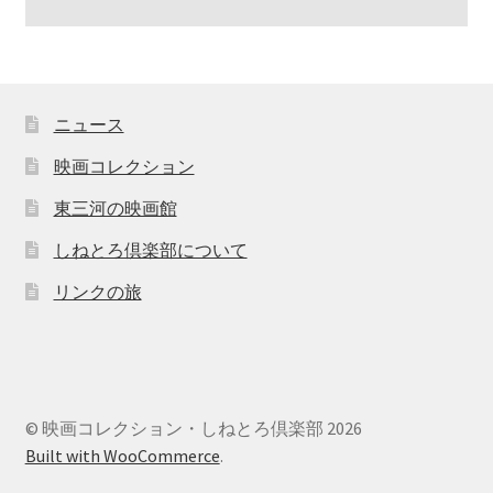
ニュース
映画コレクション
東三河の映画館
しねとろ倶楽部について
リンクの旅
© 映画コレクション・しねとろ倶楽部 2026
Built with WooCommerce
.