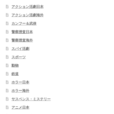
アクション活劇日本
アクション活劇海外
カンフー＆武侠
警察捜査日本
警察捜査海外
スパイ活劇
スポーツ
動物
鉄道
ホラー日本
ホラー海外
サスペンス・ミステリー
アニメ日本