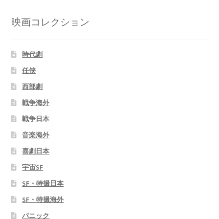
映画コレクション
時代劇
任侠
西部劇
戦争海外
戦争日本
音楽海外
喜劇日本
宇宙SF
SF・特撮日本
SF・特撮海外
パニック