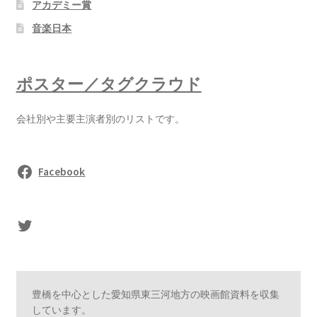
アカデミー賞
音楽日本
ポスター／タグクラウド
会社別や主要主演者別のリストです。
Facebook
sasaki's Twitter
豊橋を中心とした愛知県東三河地方の映画館資料を収集
しています。