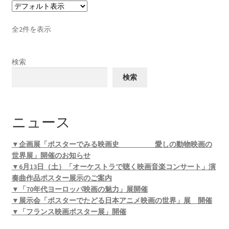
全2件を表示
検索
検索
ニュース
▼企画展「ポスターでみる映画史 愛しの動物映画の
世界展」開催のお知らせ
▼6月13日（土）「オーケストラで聴く映画音楽コンサート」演
奏曲作品ポスター展示のご案内
▼「70年代ヨーロッパ映画の魅力」展開催
▼展示会「ポスターでたどる日本アニメ映画の世界」展 開催
▼「フランス映画ポスター展」開催