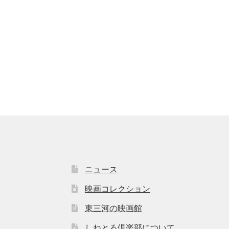
ニュース
映画コレクション
東三河の映画館
しねとろ倶楽部について