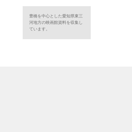
豊橋を中心とした愛知県東三
河地方の映画館資料を収集し
ています。