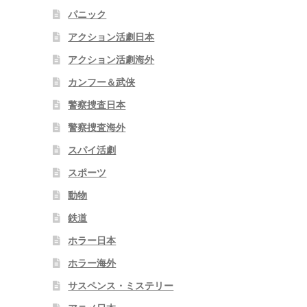
パニック
アクション活劇日本
アクション活劇海外
カンフー＆武侠
警察捜査日本
警察捜査海外
スパイ活劇
スポーツ
動物
鉄道
ホラー日本
ホラー海外
サスペンス・ミステリー