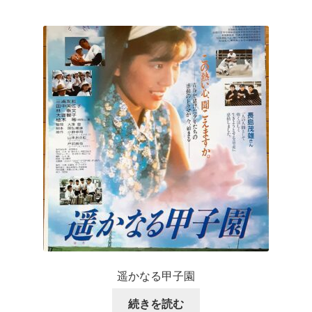
遥かなる甲子園
続きを読む