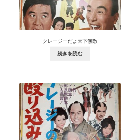
クレージーだよ天下無敵
続きを読む