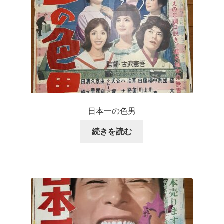
日本一の色男
続きを読む