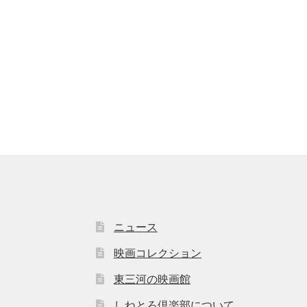
ニュース
映画コレクション
東三河の映画館
しねとろ倶楽部について