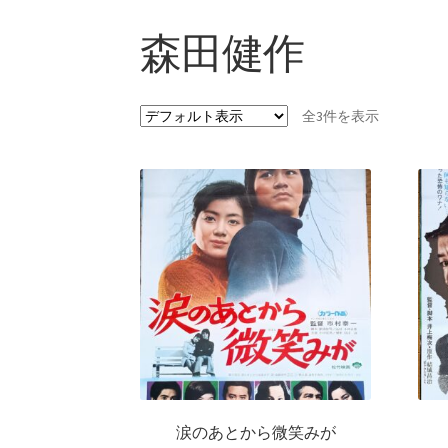
森田健作
全3件を表示
涙のあとから微笑みが