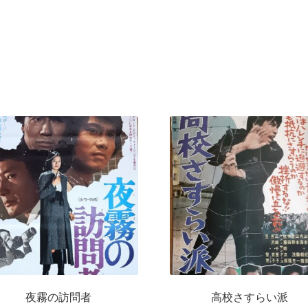
夜霧の訪問者
高校さすらい派