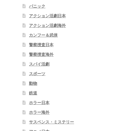
パニック
アクション活劇日本
アクション活劇海外
カンフー＆武侠
警察捜査日本
警察捜査海外
スパイ活劇
スポーツ
動物
鉄道
ホラー日本
ホラー海外
サスペンス・ミステリー