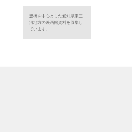
豊橋を中心とした愛知県東三
河地方の映画館資料を収集し
ています。