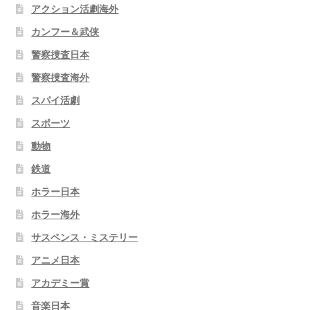
アクション活劇海外
カンフー＆武侠
警察捜査日本
警察捜査海外
スパイ活劇
スポーツ
動物
鉄道
ホラー日本
ホラー海外
サスペンス・ミステリー
アニメ日本
アカデミー賞
音楽日本