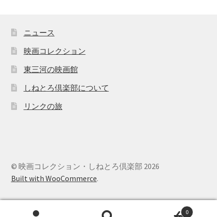
ニュース
映画コレクション
東三河の映画館
しねとろ倶楽部について
リンクの旅
© 映画コレクション・しねとろ倶楽部 2026
Built with WooCommerce
.
0