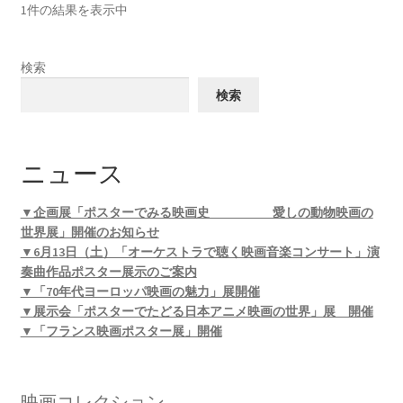
1件の結果を表示中
検索
検索
ニュース
▼企画展「ポスターでみる映画史 愛しの動物映画の
世界展」開催のお知らせ
▼6月13日（土）「オーケストラで聴く映画音楽コンサート」演
奏曲作品ポスター展示のご案内
▼「70年代ヨーロッパ映画の魅力」展開催
▼展示会「ポスターでたどる日本アニメ映画の世界」展 開催
▼「フランス映画ポスター展」開催
映画コレクション