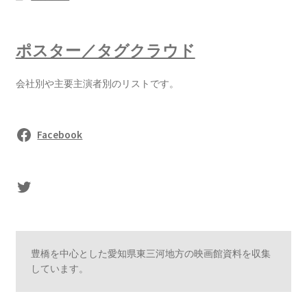
ポスター／タグクラウド
会社別や主要主演者別のリストです。
Facebook
sasaki's Twitter
豊橋を中心とした愛知県東三河地方の映画館資料を収集
しています。