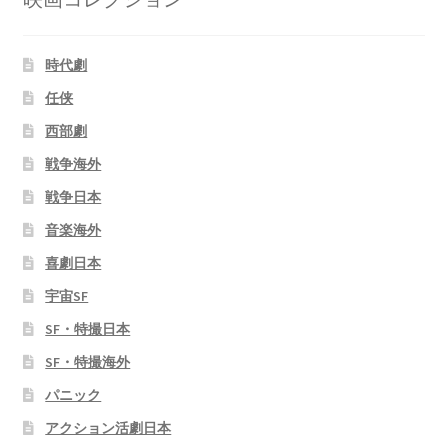
時代劇
任侠
西部劇
戦争海外
戦争日本
音楽海外
喜劇日本
宇宙SF
SF・特撮日本
SF・特撮海外
パニック
アクション活劇日本