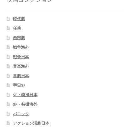
時代劇
任侠
西部劇
戦争海外
戦争日本
音楽海外
喜劇日本
宇宙SF
SF・特撮日本
SF・特撮海外
パニック
アクション活劇日本