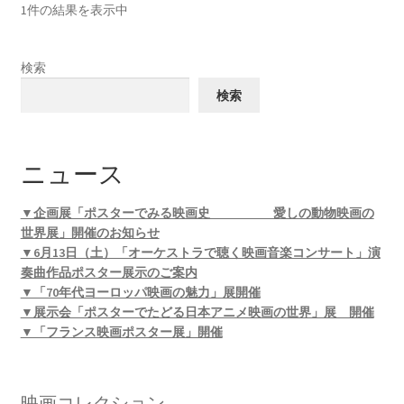
1件の結果を表示中
検索
検索
ニュース
▼企画展「ポスターでみる映画史 愛しの動物映画の
世界展」開催のお知らせ
▼6月13日（土）「オーケストラで聴く映画音楽コンサート」演
奏曲作品ポスター展示のご案内
▼「70年代ヨーロッパ映画の魅力」展開催
▼展示会「ポスターでたどる日本アニメ映画の世界」展 開催
▼「フランス映画ポスター展」開催
映画コレクション