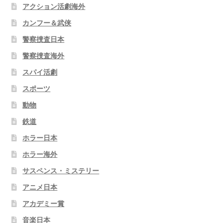
アクション活劇海外
カンフー＆武侠
警察捜査日本
警察捜査海外
スパイ活劇
スポーツ
動物
鉄道
ホラー日本
ホラー海外
サスペンス・ミステリー
アニメ日本
アカデミー賞
音楽日本