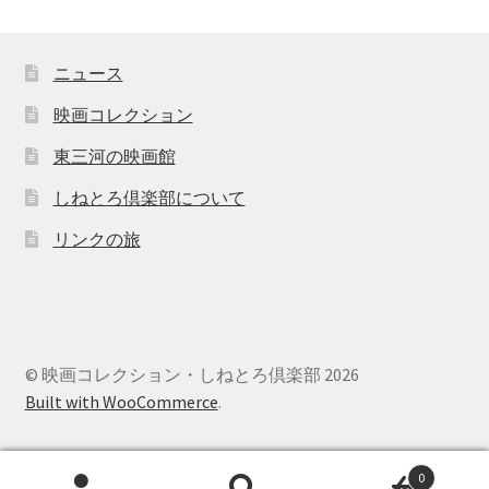
ニュース
映画コレクション
東三河の映画館
しねとろ倶楽部について
リンクの旅
© 映画コレクション・しねとろ倶楽部 2026
Built with WooCommerce
.
0