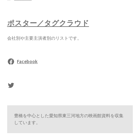
ポスター／タグクラウド
会社別や主要主演者別のリストです。
Facebook
sasaki's Twitter
豊橋を中心とした愛知県東三河地方の映画館資料を収集
しています。