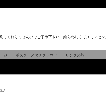
致しておりませんのでご了承下さい。紛らわしくてスミマセン
ージ
ポスター／タグクラウド
リンクの旅
商品