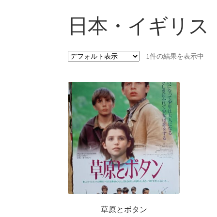
日本・イギリス
1件の結果を表示中
草原とボタン