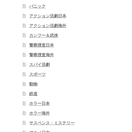
パニック
アクション活劇日本
アクション活劇海外
カンフー＆武侠
警察捜査日本
警察捜査海外
スパイ活劇
スポーツ
動物
鉄道
ホラー日本
ホラー海外
サスペンス・ミステリー