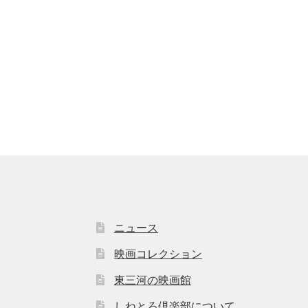
ニュース
映画コレクション
東三河の映画館
しねとろ倶楽部について