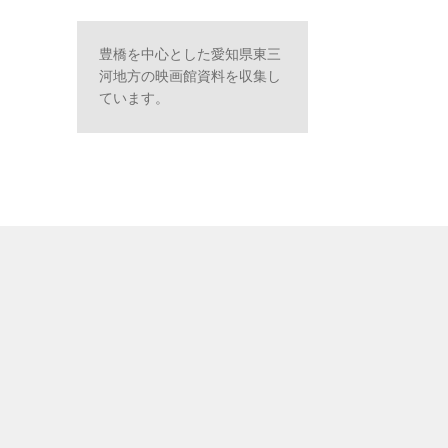
豊橋を中心とした愛知県東三
河地方の映画館資料を収集し
ています。