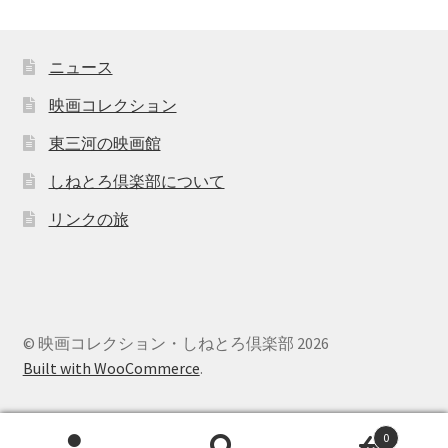
ニュース
映画コレクション
東三河の映画館
しねとろ倶楽部について
リンクの旅
© 映画コレクション・しねとろ倶楽部 2026
Built with WooCommerce
.
0