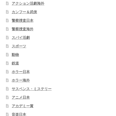
アクション活劇海外
カンフー＆武侠
警察捜査日本
警察捜査海外
スパイ活劇
スポーツ
動物
鉄道
ホラー日本
ホラー海外
サスペンス・ミステリー
アニメ日本
アカデミー賞
音楽日本