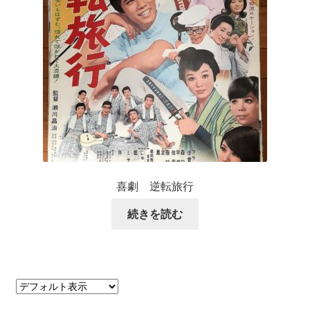
喜劇 逆転旅行
続きを読む