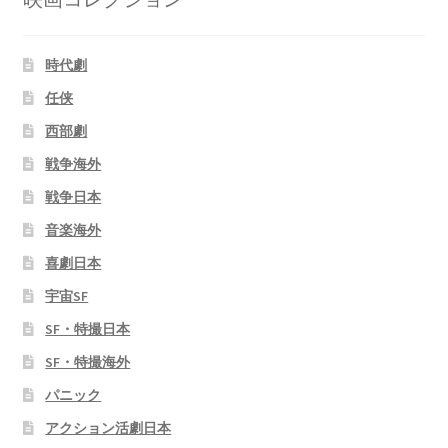
時代劇
任侠
西部劇
戦争海外
戦争日本
音楽海外
喜劇日本
宇宙SF
SF・特撮日本
SF・特撮海外
パニック
アクション活劇日本