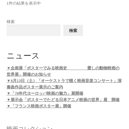
1件の結果を表示中
検索
検索
ニュース
▼企画展「ポスターでみる映画史 愛しの動物映画の
世界展」開催のお知らせ
▼6月13日（土）「オーケストラで聴く映画音楽コンサート」演
奏曲作品ポスター展示のご案内
▼「70年代ヨーロッパ映画の魅力」展開催
▼展示会「ポスターでたどる日本アニメ映画の世界」展 開催
▼「フランス映画ポスター展」開催
映画コレクション