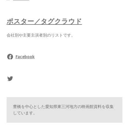
ポスター／タグクラウド
会社別や主要主演者別のリストです。
Facebook
sasaki's Twitter
豊橋を中心とした愛知県東三河地方の映画館資料を収集
しています。