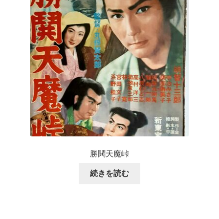
勝鬨天魔峠
続きを読む