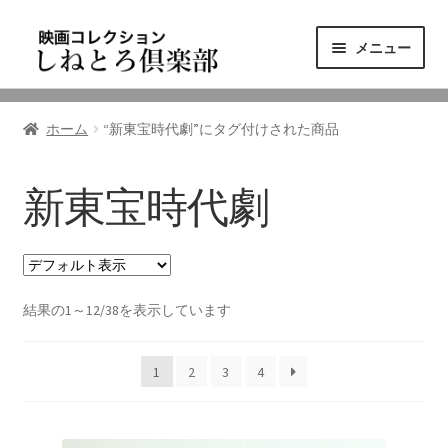
ナ
コ
メニュー
ビ
ン
ゲ
テ
ニュース
ー
ン
ホーム
“新東宝時代劇”にタグ付けされた商品
シ
ツ
映画コレクション
ョ
へ
ン
ス
新東宝時代劇
東三河の映画館
へ
キ
ス
ッ
しねとろ倶楽部について
キ
プ
ッ
結果の1～12/38を表示しています
プ
リンクの旅
1
2
3
4