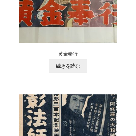
黄金奉行
続きを読む