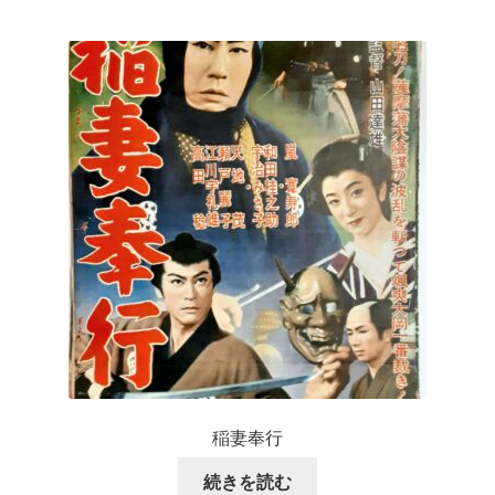
稲妻奉行
続きを読む