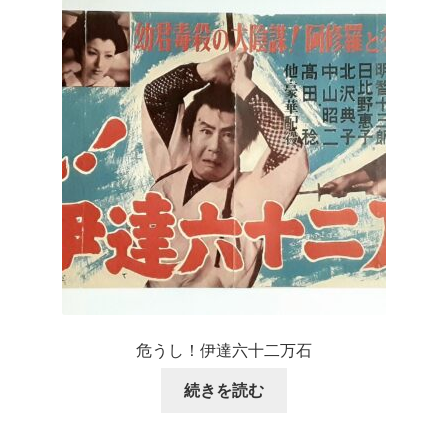
危うし！伊達六十二万石
続きを読む