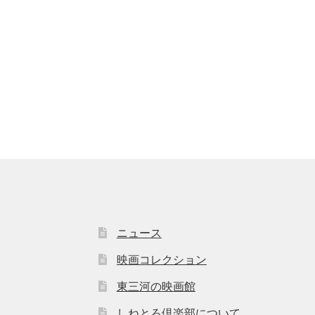
ニュース
映画コレクション
東三河の映画館
しねとろ倶楽部について