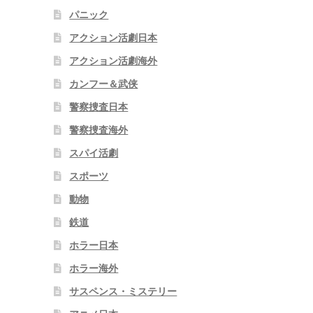
パニック
アクション活劇日本
アクション活劇海外
カンフー＆武侠
警察捜査日本
警察捜査海外
スパイ活劇
スポーツ
動物
鉄道
ホラー日本
ホラー海外
サスペンス・ミステリー