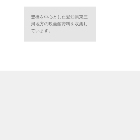
豊橋を中心とした愛知県東三
河地方の映画館資料を収集し
ています。