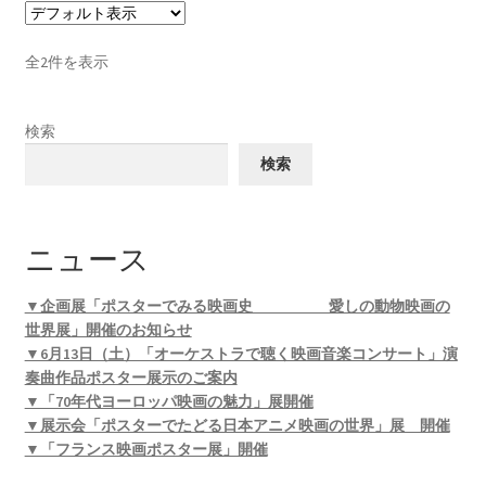
全2件を表示
検索
検索
ニュース
▼企画展「ポスターでみる映画史 愛しの動物映画の
世界展」開催のお知らせ
▼6月13日（土）「オーケストラで聴く映画音楽コンサート」演
奏曲作品ポスター展示のご案内
▼「70年代ヨーロッパ映画の魅力」展開催
▼展示会「ポスターでたどる日本アニメ映画の世界」展 開催
▼「フランス映画ポスター展」開催