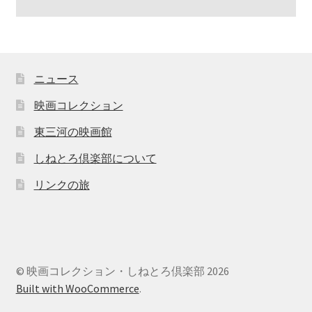
ニュース
映画コレクション
東三河の映画館
しねとろ倶楽部について
リンクの旅
© 映画コレクション・しねとろ倶楽部 2026
Built with WooCommerce
.