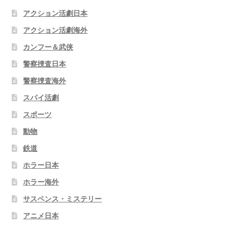
アクション活劇日本
アクション活劇海外
カンフー＆武侠
警察捜査日本
警察捜査海外
スパイ活劇
スポーツ
動物
鉄道
ホラー日本
ホラー海外
サスペンス・ミステリー
アニメ日本