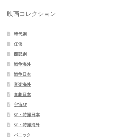
映画コレクション
時代劇
任侠
西部劇
戦争海外
戦争日本
音楽海外
喜劇日本
宇宙SF
SF・特撮日本
SF・特撮海外
パニック