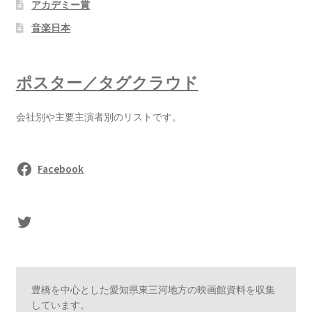
アカデミー賞
音楽日本
ポスター／タグクラウド
会社別や主要主演者別のリストです。
Facebook
sasaki's Twitter
豊橋を中心とした愛知県東三河地方の映画館資料を収集
しています。