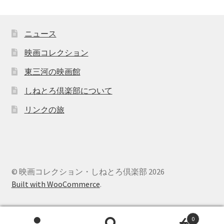
ニュース
映画コレクション
東三河の映画館
しねとろ倶楽部について
リンクの旅
© 映画コレクション・しねとろ倶楽部 2026
Built with WooCommerce
.
0