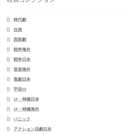
時代劇
任侠
西部劇
戦争海外
戦争日本
音楽海外
喜劇日本
宇宙SF
SF・特撮日本
SF・特撮海外
パニック
アクション活劇日本