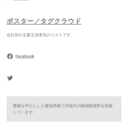
ポスター／タグクラウド
会社別や主要主演者別のリストです。
Facebook
sasaki's Twitter
豊橋を中心とした愛知県東三河地方の映画館資料を収集
しています。