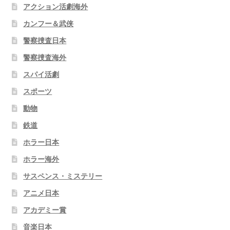
アクション活劇海外
カンフー＆武侠
警察捜査日本
警察捜査海外
スパイ活劇
スポーツ
動物
鉄道
ホラー日本
ホラー海外
サスペンス・ミステリー
アニメ日本
アカデミー賞
音楽日本