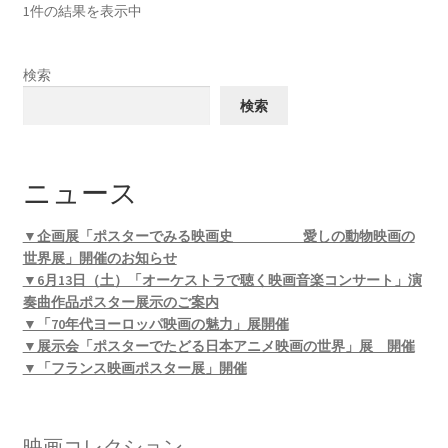
1件の結果を表示中
検索
検索
ニュース
▼企画展「ポスターでみる映画史 愛しの動物映画の
世界展」開催のお知らせ
▼6月13日（土）「オーケストラで聴く映画音楽コンサート」演
奏曲作品ポスター展示のご案内
▼「70年代ヨーロッパ映画の魅力」展開催
▼展示会「ポスターでたどる日本アニメ映画の世界」展 開催
▼「フランス映画ポスター展」開催
映画コレクション