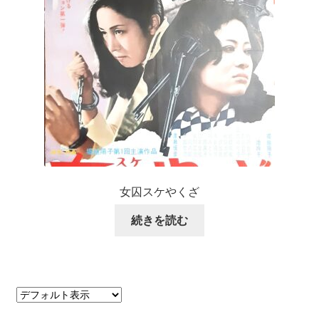
女囚スケやくざ
続きを読む