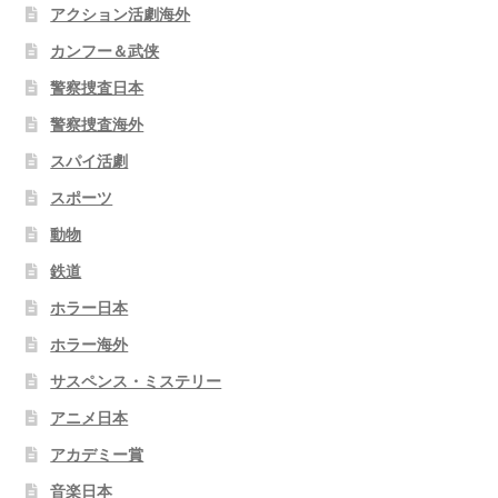
アクション活劇海外
カンフー＆武侠
警察捜査日本
警察捜査海外
スパイ活劇
スポーツ
動物
鉄道
ホラー日本
ホラー海外
サスペンス・ミステリー
アニメ日本
アカデミー賞
音楽日本