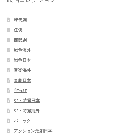
時代劇
任侠
西部劇
戦争海外
戦争日本
音楽海外
喜劇日本
宇宙SF
SF・特撮日本
SF・特撮海外
パニック
アクション活劇日本