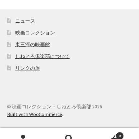
ニュース
映画コレクション
東三河の映画館
しねとろ倶楽部について
リンクの旅
© 映画コレクション・しねとろ倶楽部 2026
Built with WooCommerce
.
0