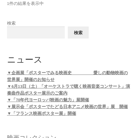
1件の結果を表示中
検索
検索
ニュース
▼企画展「ポスターでみる映画史 愛しの動物映画の
世界展」開催のお知らせ
▼6月13日（土）「オーケストラで聴く映画音楽コンサート」演
奏曲作品ポスター展示のご案内
▼「70年代ヨーロッパ映画の魅力」展開催
▼展示会「ポスターでたどる日本アニメ映画の世界」展 開催
▼「フランス映画ポスター展」開催
映画コレクション