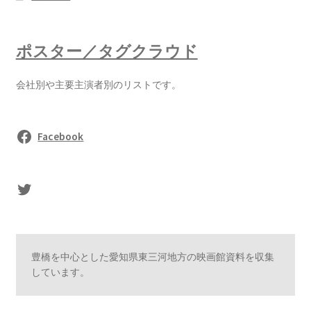
ポスター／タグクラウド
会社別や主要主演者別のリストです。
Facebook
sasaki's Twitter
豊橋を中心とした愛知県東三河地方の映画館資料を収集
しています。