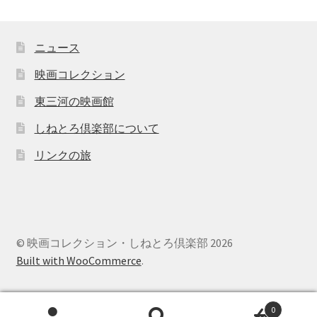
ニュース
映画コレクション
東三河の映画館
しねとろ倶楽部について
リンクの旅
© 映画コレクション・しねとろ倶楽部 2026
Built with WooCommerce
.
0