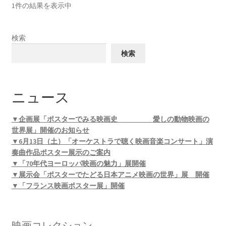
1件の結果を表示中
検索
検索
ニュース
▼企画展「ポスターでみる映画史 愛しの動物映画の
世界展」開催のお知らせ
▼6月13日（土）「オーケストラで聴く映画音楽コンサート」演
奏曲作品ポスター展示のご案内
▼「70年代ヨーロッパ映画の魅力」展開催
▼展示会「ポスターでたどる日本アニメ映画の世界」展 開催
▼「フランス映画ポスター展」開催
映画コレクション