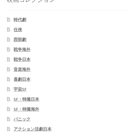
時代劇
任侠
西部劇
戦争海外
戦争日本
音楽海外
喜劇日本
宇宙SF
SF・特撮日本
SF・特撮海外
パニック
アクション活劇日本