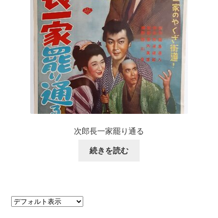
次郎長一家罷り通る
続きを読む