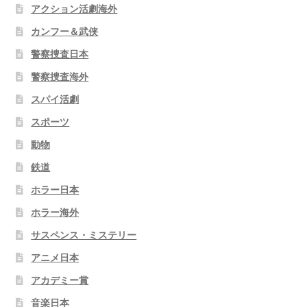
アクション活劇海外
カンフー＆武侠
警察捜査日本
警察捜査海外
スパイ活劇
スポーツ
動物
鉄道
ホラー日本
ホラー海外
サスペンス・ミステリー
アニメ日本
アカデミー賞
音楽日本