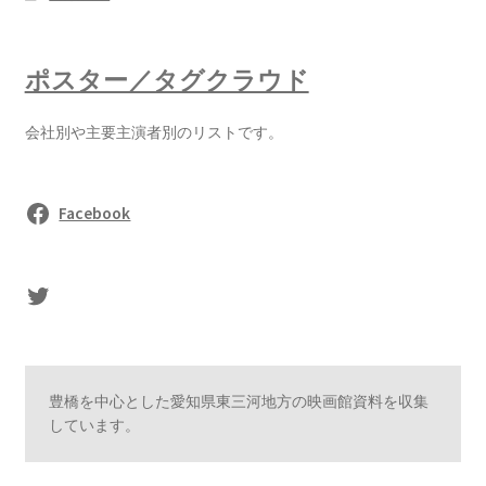
ポスター／タグクラウド
会社別や主要主演者別のリストです。
Facebook
sasaki's Twitter
豊橋を中心とした愛知県東三河地方の映画館資料を収集
しています。