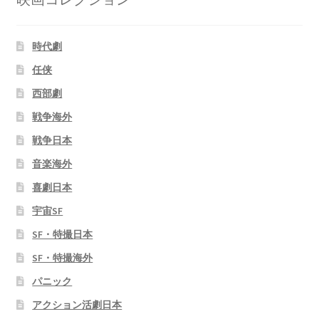
時代劇
任侠
西部劇
戦争海外
戦争日本
音楽海外
喜劇日本
宇宙SF
SF・特撮日本
SF・特撮海外
パニック
アクション活劇日本