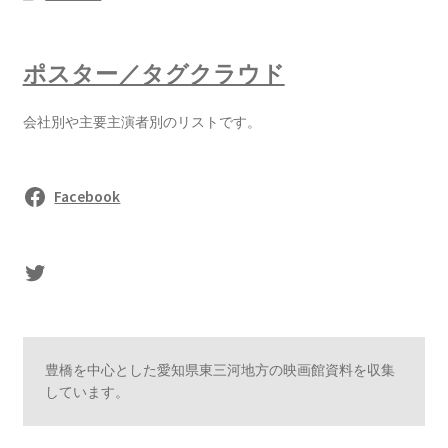
ポスター／タグクラウド
会社別や主要主演者別のリストです。
Facebook
sasaki's Twitter
豊橋を中心とした愛知県東三河地方の映画館資料を収集
しています。