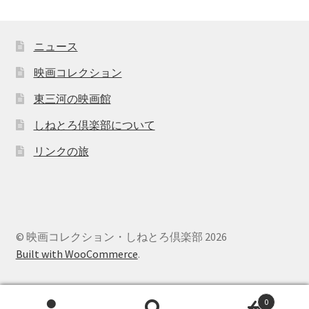
ニュース
映画コレクション
東三河の映画館
しねとろ倶楽部について
リンクの旅
© 映画コレクション・しねとろ倶楽部 2026
Built with WooCommerce
.
0