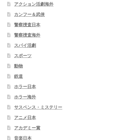
アクション活劇海外
カンフー＆武侠
警察捜査日本
警察捜査海外
スパイ活劇
スポーツ
動物
鉄道
ホラー日本
ホラー海外
サスペンス・ミステリー
アニメ日本
アカデミー賞
音楽日本