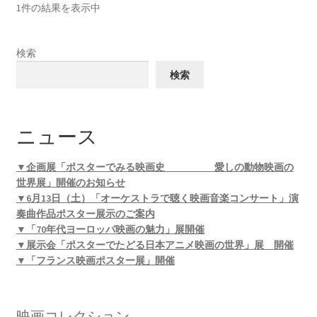
1件の結果を表示中
検索
検索
ニュース
▼企画展「ポスターでみる映画史 愛しの動物映画の
世界展」開催のお知らせ
▼6月13日（土）「オーケストラで聴く映画音楽コンサート」演
奏曲作品ポスター展示のご案内
▼「70年代ヨーロッパ映画の魅力」展開催
▼展示会「ポスターでたどる日本アニメ映画の世界」展 開催
▼「フランス映画ポスター展」開催
映画コレクション