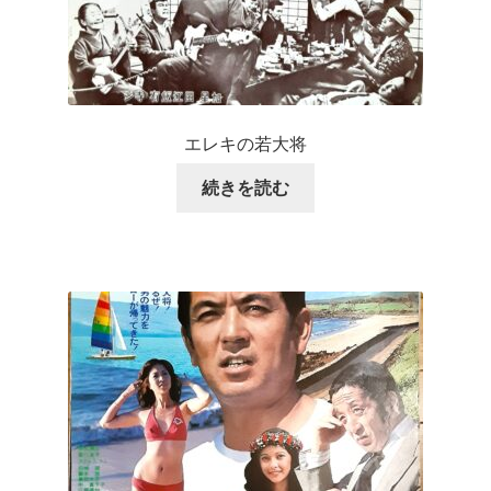
エレキの若大将
続きを読む