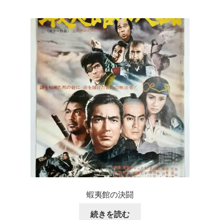
蝦夷館の決闘
続きを読む