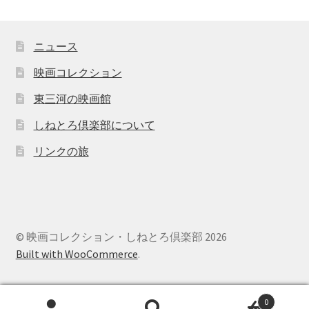
ニュース
映画コレクション
東三河の映画館
しねとろ倶楽部について
リンクの旅
© 映画コレクション・しねとろ倶楽部 2026
Built with WooCommerce
.
0