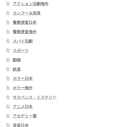
アクション活劇海外
カンフー＆武侠
警察捜査日本
警察捜査海外
スパイ活劇
スポーツ
動物
鉄道
ホラー日本
ホラー海外
サスペンス・ミステリー
アニメ日本
アカデミー賞
音楽日本