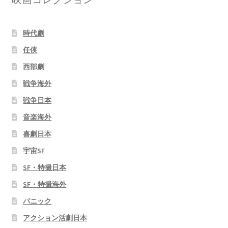
時代劇
任侠
西部劇
戦争海外
戦争日本
音楽海外
喜劇日本
宇宙SF
SF・特撮日本
SF・特撮海外
パニック
アクション活劇日本