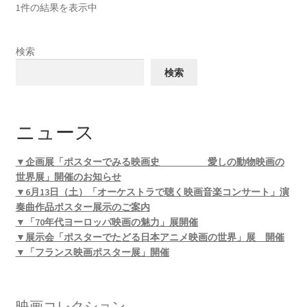
1件の結果を表示中
検索
検索
ニュース
▼企画展「ポスターでみる映画史 愛しの動物映画の
世界展」開催のお知らせ
▼6月13日（土）「オーケストラで聴く映画音楽コンサート」演
奏曲作品ポスター展示のご案内
▼「70年代ヨーロッパ映画の魅力」展開催
▼展示会「ポスターでたどる日本アニメ映画の世界」展 開催
▼「フランス映画ポスター展」開催
映画コレクション