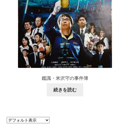
鑑識・米沢守の事件簿
続きを読む