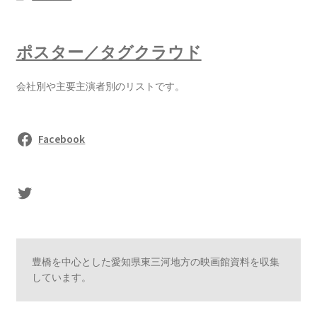
ポスター／タグクラウド
会社別や主要主演者別のリストです。
Facebook
sasaki's Twitter
豊橋を中心とした愛知県東三河地方の映画館資料を収集
しています。