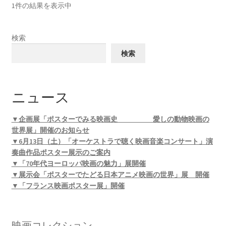
1件の結果を表示中
検索
検索
ニュース
▼企画展「ポスターでみる映画史 愛しの動物映画の
世界展」開催のお知らせ
▼6月13日（土）「オーケストラで聴く映画音楽コンサート」演
奏曲作品ポスター展示のご案内
▼「70年代ヨーロッパ映画の魅力」展開催
▼展示会「ポスターでたどる日本アニメ映画の世界」展 開催
▼「フランス映画ポスター展」開催
映画コレクション