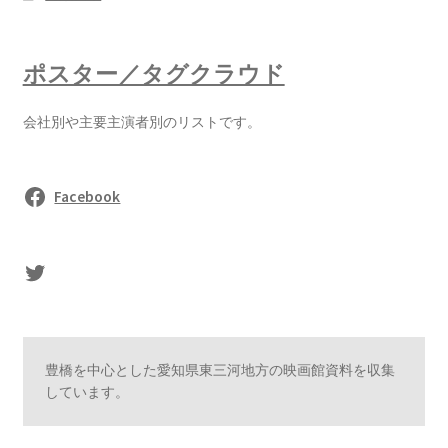
ポスター／タグクラウド
会社別や主要主演者別のリストです。
Facebook
sasaki's Twitter
豊橋を中心とした愛知県東三河地方の映画館資料を収集
しています。