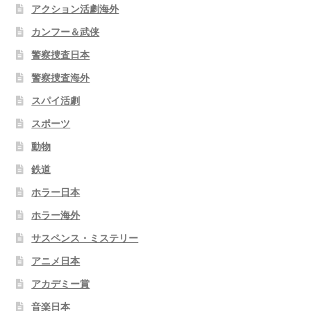
アクション活劇海外
カンフー＆武侠
警察捜査日本
警察捜査海外
スパイ活劇
スポーツ
動物
鉄道
ホラー日本
ホラー海外
サスペンス・ミステリー
アニメ日本
アカデミー賞
音楽日本