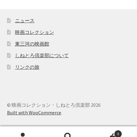
ニュース
映画コレクション
東三河の映画館
しねとろ倶楽部について
リンクの旅
© 映画コレクション・しねとろ倶楽部 2026
Built with WooCommerce
.
0