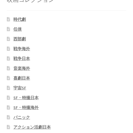
時代劇
任侠
西部劇
戦争海外
戦争日本
音楽海外
喜劇日本
宇宙SF
SF・特撮日本
SF・特撮海外
パニック
アクション活劇日本