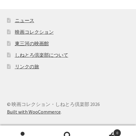
ニュース
映画コレクション
東三河の映画館
しねとろ倶楽部について
リンクの旅
© 映画コレクション・しねとろ倶楽部 2026
Built with WooCommerce
.
0