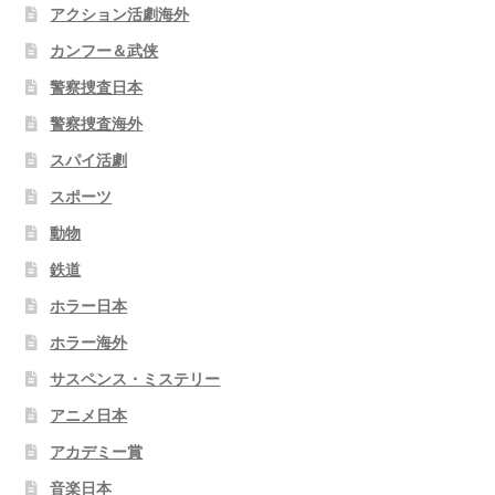
アクション活劇海外
カンフー＆武侠
警察捜査日本
警察捜査海外
スパイ活劇
スポーツ
動物
鉄道
ホラー日本
ホラー海外
サスペンス・ミステリー
アニメ日本
アカデミー賞
音楽日本