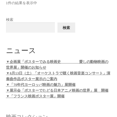
1件の結果を表示中
検索
検索
ニュース
▼企画展「ポスターでみる映画史 愛しの動物映画の
世界展」開催のお知らせ
▼6月13日（土）「オーケストラで聴く映画音楽コンサート」演
奏曲作品ポスター展示のご案内
▼「70年代ヨーロッパ映画の魅力」展開催
▼展示会「ポスターでたどる日本アニメ映画の世界」展 開催
▼「フランス映画ポスター展」開催
映画コレクション