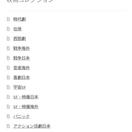
時代劇
任侠
西部劇
戦争海外
戦争日本
音楽海外
喜劇日本
宇宙SF
SF・特撮日本
SF・特撮海外
パニック
アクション活劇日本