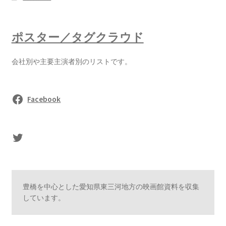
ポスター／タグクラウド
会社別や主要主演者別のリストです。
Facebook
sasaki's Twitter
豊橋を中心とした愛知県東三河地方の映画館資料を収集
しています。