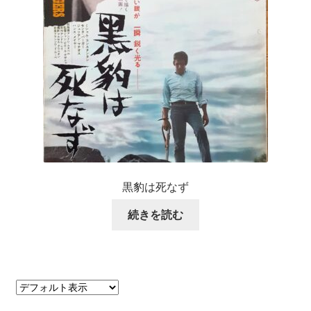
黒豹は死なず
続きを読む