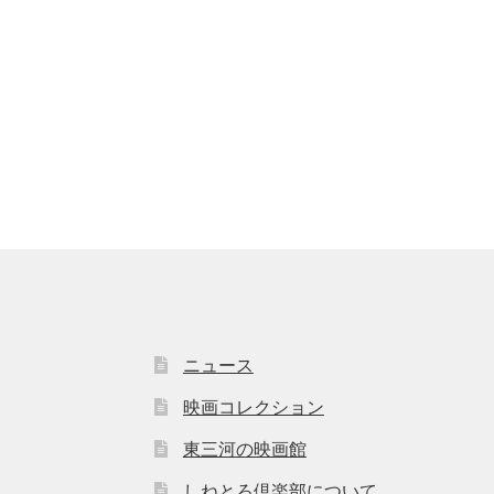
ニュース
映画コレクション
東三河の映画館
しねとろ倶楽部について