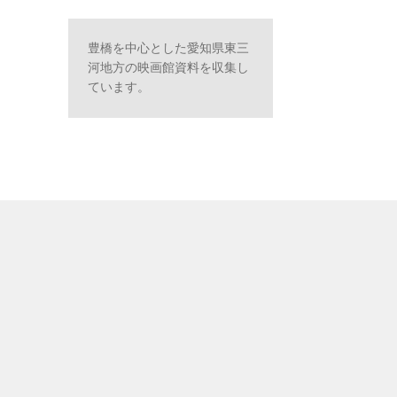
豊橋を中心とした愛知県東三
河地方の映画館資料を収集し
ています。