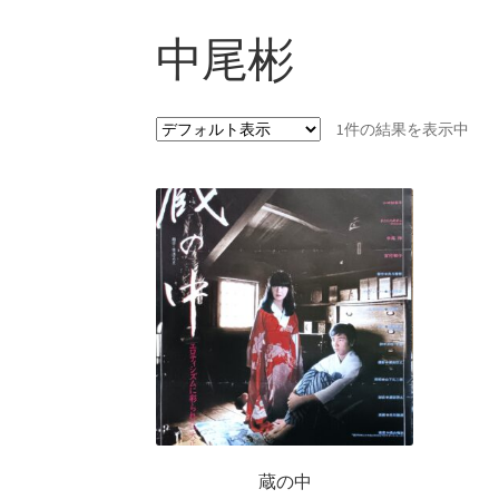
中尾彬
1件の結果を表示中
蔵の中