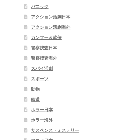
パニック
アクション活劇日本
アクション活劇海外
カンフー＆武侠
警察捜査日本
警察捜査海外
スパイ活劇
スポーツ
動物
鉄道
ホラー日本
ホラー海外
サスペンス・ミステリー