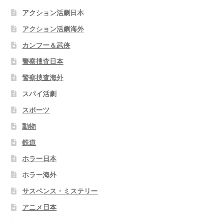
アクション活劇日本
アクション活劇海外
カンフー＆武侠
警察捜査日本
警察捜査海外
スパイ活劇
スポーツ
動物
鉄道
ホラー日本
ホラー海外
サスペンス・ミステリー
アニメ日本