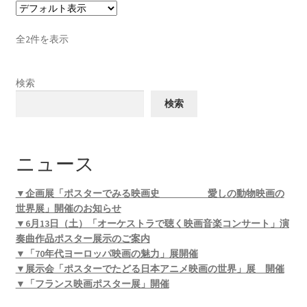
全2件を表示
検索
検索
ニュース
▼企画展「ポスターでみる映画史 愛しの動物映画の
世界展」開催のお知らせ
▼6月13日（土）「オーケストラで聴く映画音楽コンサート」演
奏曲作品ポスター展示のご案内
▼「70年代ヨーロッパ映画の魅力」展開催
▼展示会「ポスターでたどる日本アニメ映画の世界」展 開催
▼「フランス映画ポスター展」開催