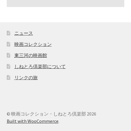
ニュース
映画コレクション
東三河の映画館
しねとろ倶楽部について
リンクの旅
© 映画コレクション・しねとろ倶楽部 2026
Built with WooCommerce
.