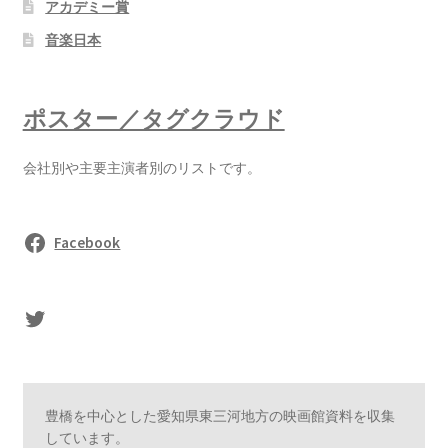
アカデミー賞
音楽日本
ポスター／タグクラウド
会社別や主要主演者別のリストです。
Facebook
sasaki's Twitter
豊橋を中心とした愛知県東三河地方の映画館資料を収集
しています。