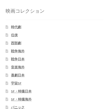
映画コレクション
時代劇
任侠
西部劇
戦争海外
戦争日本
音楽海外
喜劇日本
宇宙SF
SF・特撮日本
SF・特撮海外
パニック