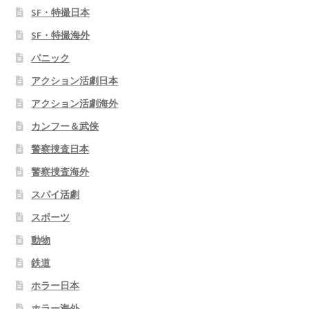
SF・特撮日本
SF・特撮海外
パニック
アクション活劇日本
アクション活劇海外
カンフー＆武侠
警察捜査日本
警察捜査海外
スパイ活劇
スポーツ
動物
鉄道
ホラー日本
ホラー海外