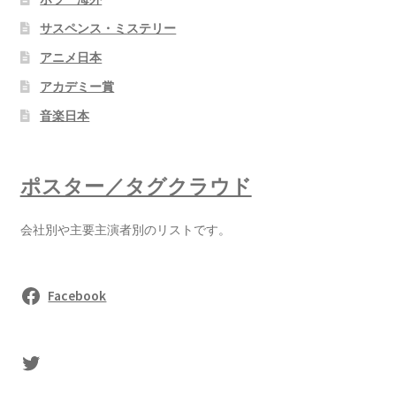
サスペンス・ミステリー
アニメ日本
アカデミー賞
音楽日本
ポスター／タグクラウド
会社別や主要主演者別のリストです。
Facebook
sasaki's Twitter