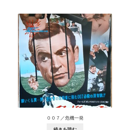
００７／危機一発
続きを読む