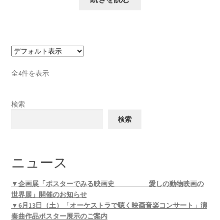
全4件を表示
検索
検索
ニュース
▼企画展「ポスターでみる映画史 愛しの動物映画の
世界展」開催のお知らせ
▼6月13日（土）「オーケストラで聴く映画音楽コンサート」演
奏曲作品ポスター展示のご案内