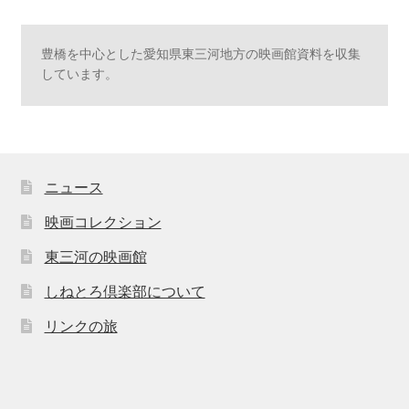
豊橋を中心とした愛知県東三河地方の映画館資料を収集
しています。
ニュース
映画コレクション
東三河の映画館
しねとろ倶楽部について
リンクの旅