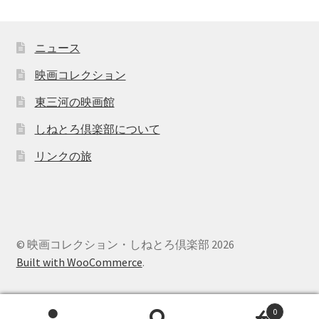
ニュース
映画コレクション
東三河の映画館
しねとろ倶楽部について
リンクの旅
© 映画コレクション・しねとろ倶楽部 2026
Built with WooCommerce
.
0