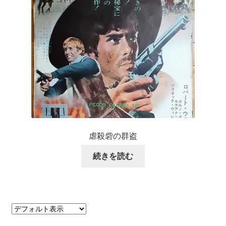
虐殺砦の群盗
続きを読む