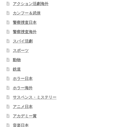
アクション活劇海外
カンフー＆武侠
警察捜査日本
警察捜査海外
スパイ活劇
スポーツ
動物
鉄道
ホラー日本
ホラー海外
サスペンス・ミステリー
アニメ日本
アカデミー賞
音楽日本