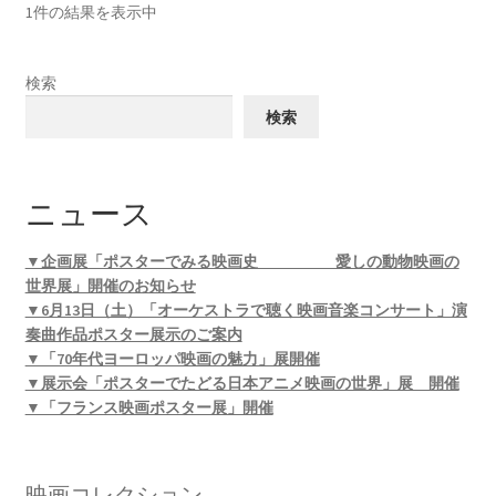
1件の結果を表示中
検索
検索
ニュース
▼企画展「ポスターでみる映画史 愛しの動物映画の
世界展」開催のお知らせ
▼6月13日（土）「オーケストラで聴く映画音楽コンサート」演
奏曲作品ポスター展示のご案内
▼「70年代ヨーロッパ映画の魅力」展開催
▼展示会「ポスターでたどる日本アニメ映画の世界」展 開催
▼「フランス映画ポスター展」開催
映画コレクション