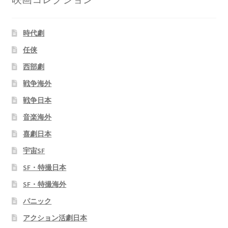
時代劇
任侠
西部劇
戦争海外
戦争日本
音楽海外
喜劇日本
宇宙SF
SF・特撮日本
SF・特撮海外
パニック
アクション活劇日本