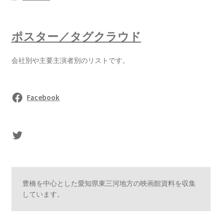
ポスター／タグクラウド
会社別や主要主演者別のリストです。
Facebook
sasaki's Twitter
豊橋を中心とした愛知県東三河地方の映画館資料を収集
しています。