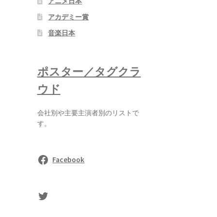
アニメ日本
アカデミー賞
音楽日本
ポスター／タグクラ
ウド
会社別や主要主演者別のリストで
す。
Facebook
sasaki's Twitter