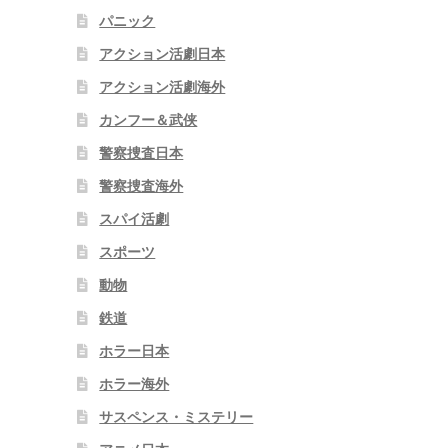
パニック
アクション活劇日本
アクション活劇海外
カンフー＆武侠
警察捜査日本
警察捜査海外
スパイ活劇
スポーツ
動物
鉄道
ホラー日本
ホラー海外
サスペンス・ミステリー