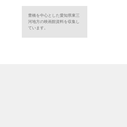
豊橋を中心とした愛知県東三
河地方の映画館資料を収集し
ています。