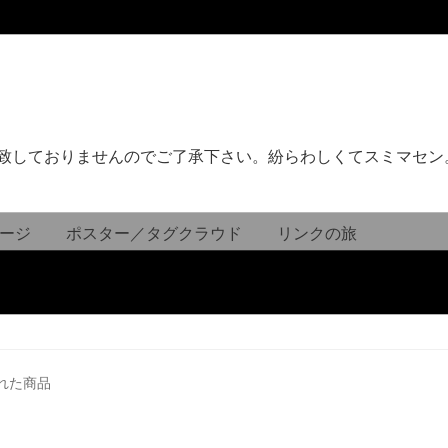
致しておりませんのでご了承下さい。紛らわしくてスミマセン
ージ
ポスター／タグクラウド
リンクの旅
れた商品