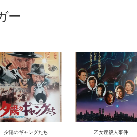
ガー
夕陽のギャングたち
乙女座殺人事件