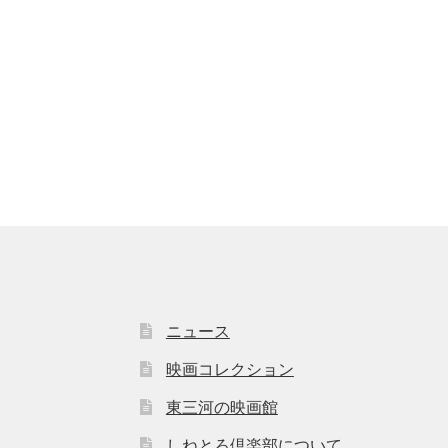
ニュース
映画コレクション
東三河の映画館
しねとろ倶楽部について