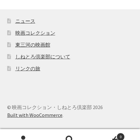
ニュース
映画コレクション
東三河の映画館
しねとろ倶楽部について
リンクの旅
© 映画コレクション・しねとろ倶楽部 2026
Built with WooCommerce
.
0