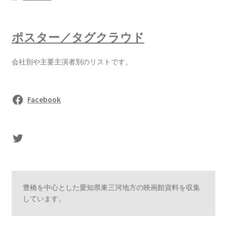
ポスター／タグクラウド
会社別や主要主演者別のリストです。
Facebook
sasaki's Twitter
豊橋を中心とした愛知県東三河地方の映画館資料を収集
しています。