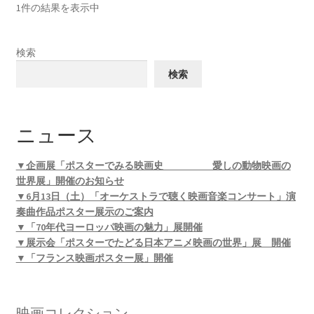
1件の結果を表示中
検索
検索
ニュース
▼企画展「ポスターでみる映画史 愛しの動物映画の
世界展」開催のお知らせ
▼6月13日（土）「オーケストラで聴く映画音楽コンサート」演
奏曲作品ポスター展示のご案内
▼「70年代ヨーロッパ映画の魅力」展開催
▼展示会「ポスターでたどる日本アニメ映画の世界」展 開催
▼「フランス映画ポスター展」開催
映画コレクション