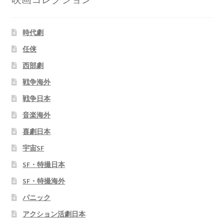
時代劇
任侠
西部劇
戦争海外
戦争日本
音楽海外
喜劇日本
宇宙SF
SF・特撮日本
SF・特撮海外
パニック
アクション活劇日本