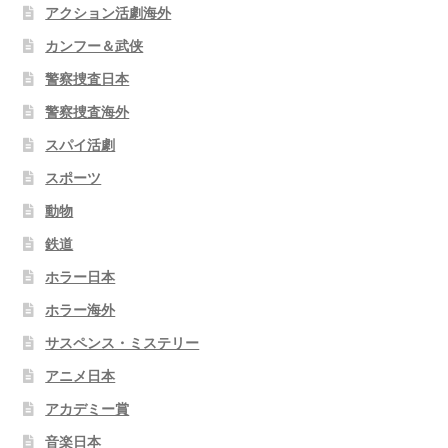
アクション活劇海外
カンフー＆武侠
警察捜査日本
警察捜査海外
スパイ活劇
スポーツ
動物
鉄道
ホラー日本
ホラー海外
サスペンス・ミステリー
アニメ日本
アカデミー賞
音楽日本