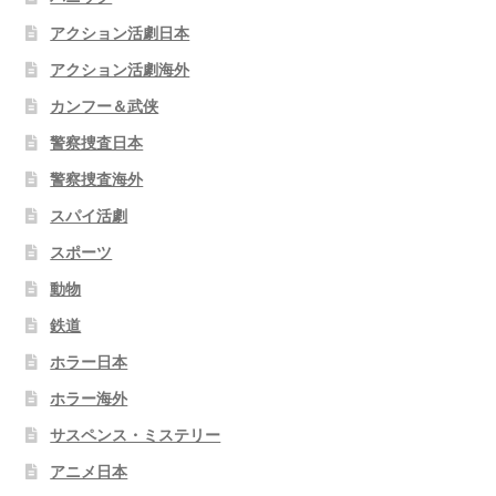
アクション活劇日本
アクション活劇海外
カンフー＆武侠
警察捜査日本
警察捜査海外
スパイ活劇
スポーツ
動物
鉄道
ホラー日本
ホラー海外
サスペンス・ミステリー
アニメ日本