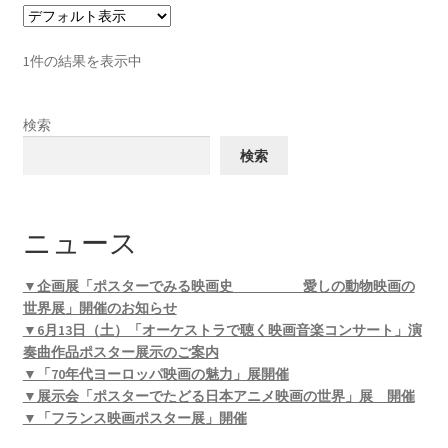
1件の結果を表示中
検索
検索
ニュース
▼企画展「ポスターでみる映画史 愛しの動物映画の
世界展」開催のお知らせ
▼6月13日（土）「オーケストラで聴く映画音楽コンサート」演
奏曲作品ポスター展示のご案内
▼「70年代ヨーロッパ映画の魅力」展開催
▼展示会「ポスターでたどる日本アニメ映画の世界」展 開催
▼「フランス映画ポスター展」開催