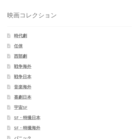
映画コレクション
時代劇
任侠
西部劇
戦争海外
戦争日本
音楽海外
喜劇日本
宇宙SF
SF・特撮日本
SF・特撮海外
パニック