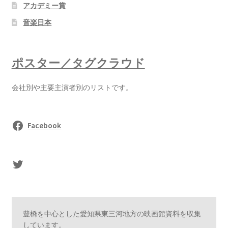
アカデミー賞
音楽日本
ポスター／タグクラウド
会社別や主要主演者別のリストです。
Facebook
sasaki's Twitter
豊橋を中心とした愛知県東三河地方の映画館資料を収集
しています。