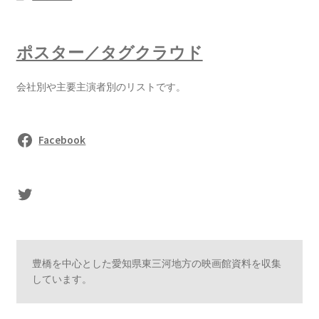
ポスター／タグクラウド
会社別や主要主演者別のリストです。
Facebook
sasaki's Twitter
豊橋を中心とした愛知県東三河地方の映画館資料を収集
しています。