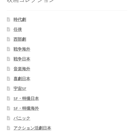
時代劇
任侠
西部劇
戦争海外
戦争日本
音楽海外
喜劇日本
宇宙SF
SF・特撮日本
SF・特撮海外
パニック
アクション活劇日本