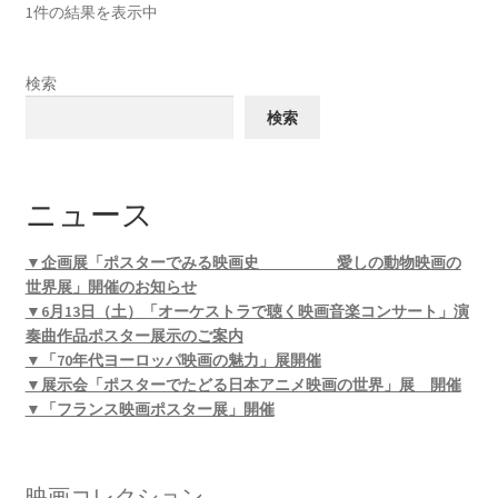
1件の結果を表示中
検索
検索
ニュース
▼企画展「ポスターでみる映画史 愛しの動物映画の
世界展」開催のお知らせ
▼6月13日（土）「オーケストラで聴く映画音楽コンサート」演
奏曲作品ポスター展示のご案内
▼「70年代ヨーロッパ映画の魅力」展開催
▼展示会「ポスターでたどる日本アニメ映画の世界」展 開催
▼「フランス映画ポスター展」開催
映画コレクション