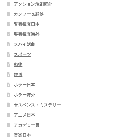
アクション活劇海外
カンフー＆武侠
警察捜査日本
警察捜査海外
スパイ活劇
スポーツ
動物
鉄道
ホラー日本
ホラー海外
サスペンス・ミステリー
アニメ日本
アカデミー賞
音楽日本