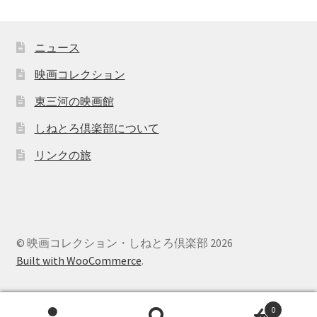
ニュース
映画コレクション
東三河の映画館
しねとろ倶楽部について
リンクの旅
© 映画コレクション・しねとろ倶楽部 2026
Built with WooCommerce
.
0