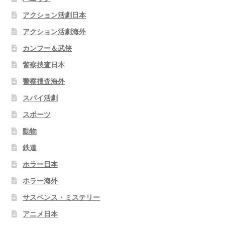
アクション活劇日本
アクション活劇海外
カンフー＆武侠
警察捜査日本
警察捜査海外
スパイ活劇
スポーツ
動物
鉄道
ホラー日本
ホラー海外
サスペンス・ミステリー
アニメ日本