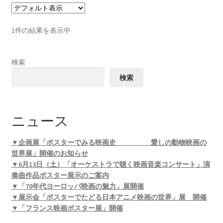
1件の結果を表示中
検索
検索
ニュース
▼企画展「ポスターでみる映画史 愛しの動物映画の
世界展」開催のお知らせ
▼6月13日（土）「オーケストラで聴く映画音楽コンサート」演
奏曲作品ポスター展示のご案内
▼「70年代ヨーロッパ映画の魅力」展開催
▼展示会「ポスターでたどる日本アニメ映画の世界」展 開催
▼「フランス映画ポスター展」開催