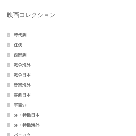
映画コレクション
時代劇
任侠
西部劇
戦争海外
戦争日本
音楽海外
喜劇日本
宇宙SF
SF・特撮日本
SF・特撮海外
パニック