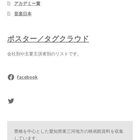
アカデミー賞
音楽日本
ポスター／タグクラウド
会社別や主要主演者別のリストです。
Facebook
sasaki's Twitter
豊橋を中心とした愛知県東三河地方の映画館資料を収集
しています。