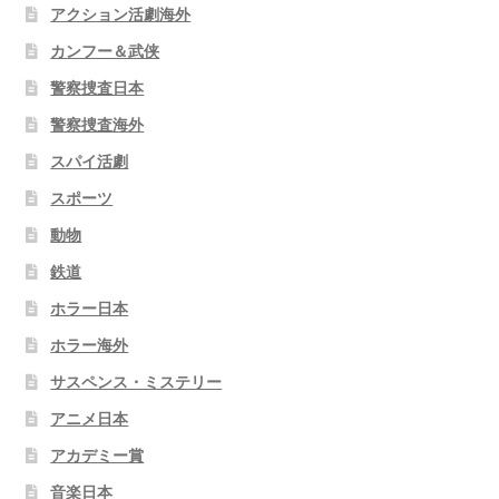
アクション活劇海外
カンフー＆武侠
警察捜査日本
警察捜査海外
スパイ活劇
スポーツ
動物
鉄道
ホラー日本
ホラー海外
サスペンス・ミステリー
アニメ日本
アカデミー賞
音楽日本