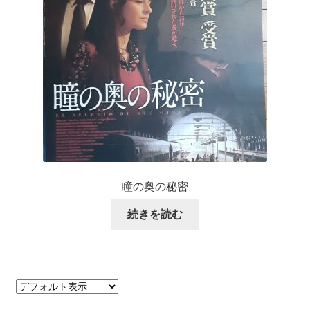
瞳の奥の秘密
続きを読む