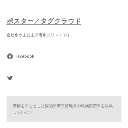
ポスター／タグクラウド
会社別や主要主演者別のリストです。
Facebook
sasaki's Twitter
豊橋を中心とした愛知県東三河地方の映画館資料を収集
しています。