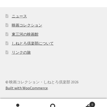
ニュース
映画コレクション
東三河の映画館
しねとろ倶楽部について
リンクの旅
© 映画コレクション・しねとろ倶楽部 2026
Built with WooCommerce
.
0