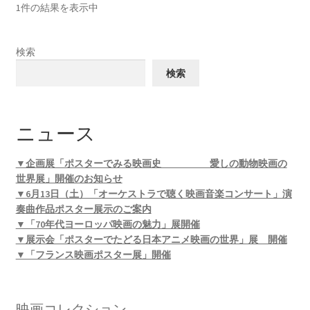
1件の結果を表示中
検索
検索
ニュース
▼企画展「ポスターでみる映画史 愛しの動物映画の
世界展」開催のお知らせ
▼6月13日（土）「オーケストラで聴く映画音楽コンサート」演
奏曲作品ポスター展示のご案内
▼「70年代ヨーロッパ映画の魅力」展開催
▼展示会「ポスターでたどる日本アニメ映画の世界」展 開催
▼「フランス映画ポスター展」開催
映画コレクション