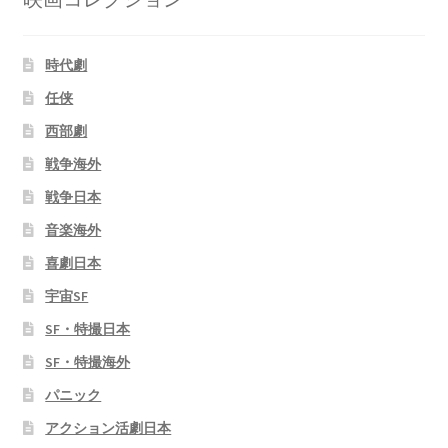
時代劇
任侠
西部劇
戦争海外
戦争日本
音楽海外
喜劇日本
宇宙SF
SF・特撮日本
SF・特撮海外
パニック
アクション活劇日本