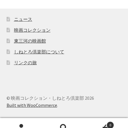
ニュース
映画コレクション
東三河の映画館
しねとろ倶楽部について
リンクの旅
© 映画コレクション・しねとろ倶楽部 2026
Built with WooCommerce
.
0