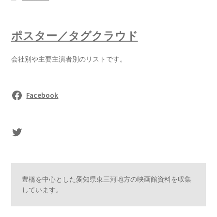
ポスター／タグクラウド
会社別や主要主演者別のリストです。
Facebook
sasaki's Twitter
豊橋を中心とした愛知県東三河地方の映画館資料を収集
しています。