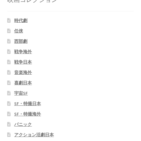
時代劇
任侠
西部劇
戦争海外
戦争日本
音楽海外
喜劇日本
宇宙SF
SF・特撮日本
SF・特撮海外
パニック
アクション活劇日本