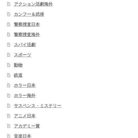
アクション活劇海外
カンフー＆武侠
警察捜査日本
警察捜査海外
スパイ活劇
スポーツ
動物
鉄道
ホラー日本
ホラー海外
サスペンス・ミステリー
アニメ日本
アカデミー賞
音楽日本