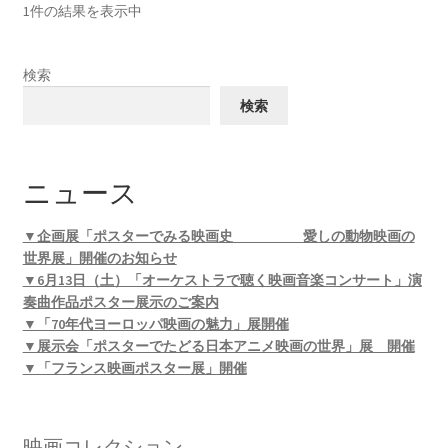
1件の結果を表示中
検索
検索
ニュース
▼企画展「ポスターでみる映画史 愛しの動物映画の
世界展」開催のお知らせ
▼6月13日（土）「オーケストラで聴く映画音楽コンサート」演
奏曲作品ポスター展示のご案内
▼「70年代ヨーロッパ映画の魅力」展開催
▼展示会「ポスターでたどる日本アニメ映画の世界」展 開催
▼「フランス映画ポスター展」開催
映画コレクション